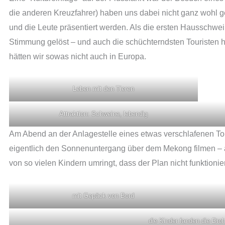
die anderen Kreuzfahrer) haben uns dabei nicht ganz wohl ge
und die Leute präsentiert werden. Als die ersten Hausschwe
Stimmung gelöst – und auch die schüchterndsten Touristen 
hätten wir sowas nicht auch in Europa.
Leben mit den Tieren
Attraktion: Schweine, lebendig
Am Abend an der Anlagestelle eines etwas verschlafenen T
eigentlich den Sonnenuntergang über dem Mekong filmen – 
von so vielen Kindern umringt, dass der Plan nicht funktionier
mit Gepäck von Bord
die Kinder fanden die Dro