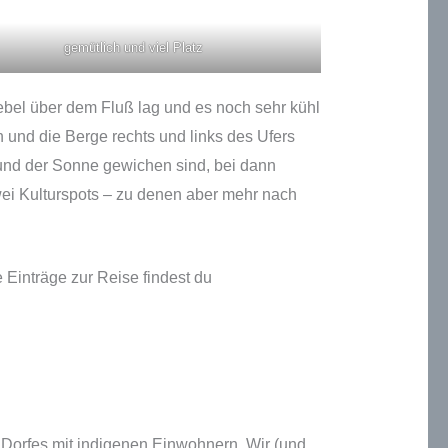
gemütlich und viel Platz
bel über dem Fluß lag und es noch sehr kühl
 und die Berge rechts und links des Ufers
und der Sonne gewichen sind, bei dann
wei Kulturspots – zu denen aber mehr nach
e Einträge zur Reise findest du
s Dorfes mit indigenen Einwohnern. Wir (und