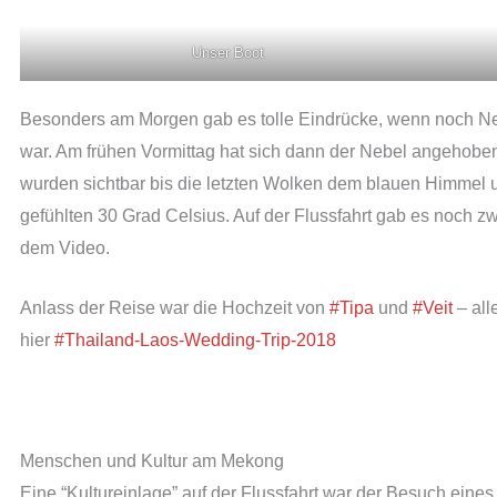
Unser Boot
Besonders am Morgen gab es tolle Eindrücke, wenn noch Ne
war. Am frühen Vormittag hat sich dann der Nebel angehoben
wurden sichtbar bis die letzten Wolken dem blauen Himmel 
gefühlten 30 Grad Celsius. Auf der Flussfahrt gab es noch z
dem Video.
Anlass der Reise war die Hochzeit von
#Tipa
und
#Veit
– all
hier
#Thailand-Laos-Wedding-Trip-2018
Menschen und Kultur am Mekong
Eine “Kultureinlage” auf der Flussfahrt war der Besuch eine