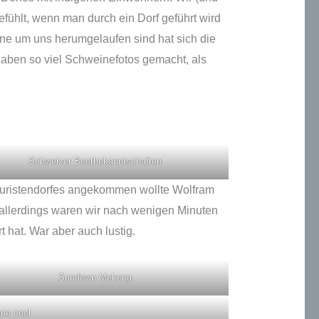
fühlt, wenn man durch ein Dorf geführt wird
ine um uns herumgelaufen sind hat sich die
haben so viel Schweinefotos gemacht, als
Schweizer Bootbekanntschaften
ouristendorfes angekommen wollte Wolfram
allerdings waren wir nach wenigen Minuten
t hat. War aber auch lustig.
Sundown Mekong
hne cool