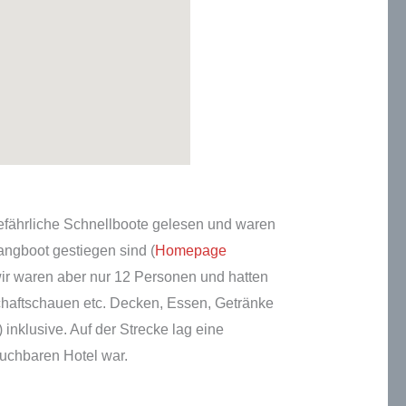
gefährliche Schnellboote gelesen und waren
Langboot gestiegen sind (
Homepage
 wir waren aber nur 12 Personen und hatten
chaftschauen etc. Decken, Essen, Getränke
inklusive. Auf der Strecke lag eine
buchbaren Hotel war.