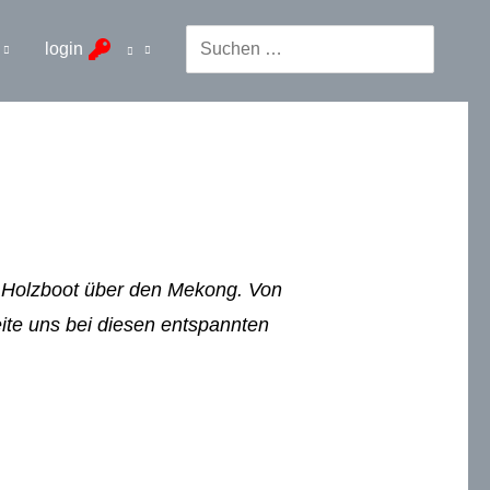
Search
login
for:
m Holzboot über den Mekong. Von
ite uns bei diesen entspannten