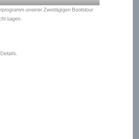
urprogramm unserer Zweitägigen Bootstour
cht sagen.
Details.