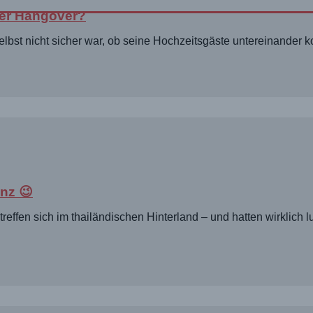
der Hangover?
 selbst nicht sicher war, ob seine Hochzeitsgäste untereinander
inz 😉
reffen sich im thailändischen Hinterland – und hatten wirklich 