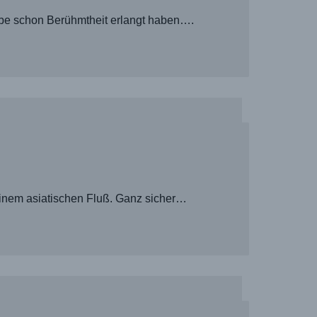
ube schon Berühmtheit erlangt haben….
 einem asiatischen Fluß. Ganz sicher…