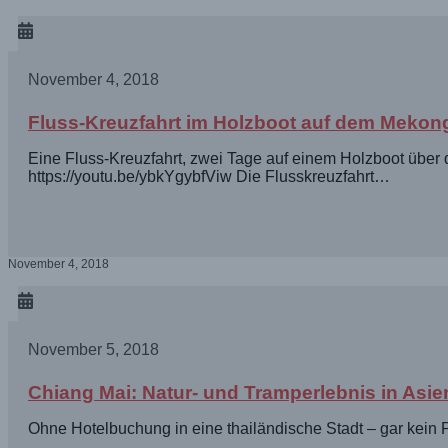
November 4, 2018
Fluss-Kreuzfahrt im Holzboot auf dem Mekong
Eine Fluss-Kreuzfahrt, zwei Tage auf einem Holzboot über
https://youtu.be/ybkYgybfViw Die Flusskreuzfahrt…
November 4, 2018
November 5, 2018
Chiang Mai: Natur- und Tramperlebnis in Asie
Ohne Hotelbuchung in eine thailändische Stadt – gar kei