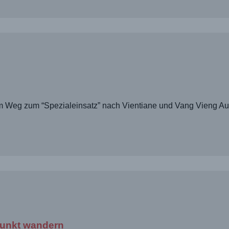
 Weg zum “Spezialeinsatz” nach Vientiane und Vang Vieng Auf 
punkt wandern