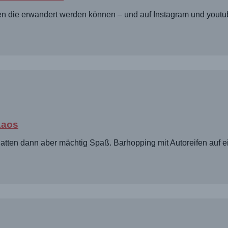
lsen die erwandert werden können – und auf Instagram und yout
Laos
d hatten dann aber mächtig Spaß. Barhopping mit Autoreifen auf