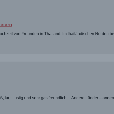
feiern
Hochzeit von Freunden in Thailand. Im thailändischen Norden b
, laut, lustig und sehr gastfreundlich… Andere Länder – andere 