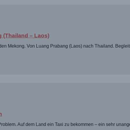
 (Thailand – Laos)
 den Mekong. Von Luang Prabang (Laos) nach Thailand. Begleit
n
n Problem. Auf dem Land ein Taxi zu bekommen – ein sehr un