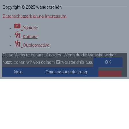
Copyright © 2026
wanderschön
Datenschutzerklärung Impressum
Youtube
Komoot
Outdooractive
Diese Website benutzt Cookies. Wenn du die Website weiter
nutzt, gehen wir von deinem Einverständnis aus.
OK
Nein
Datenschutzerklärung