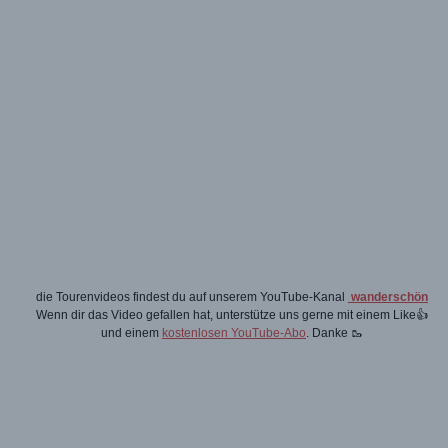
die Tourenvideos findest du auf unserem YouTube-Kanal
wanderschön
Wenn dir das Video gefallen hat, unterstütze uns gerne mit einem Like👍
und einem
kostenlosen YouTube-Abo
. Danke 🥾