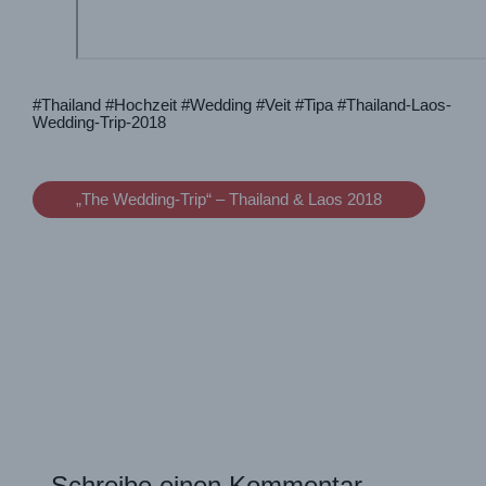
#Thailand #Hochzeit #Wedding #Veit #Tipa #Thailand-Laos-
Wedding-Trip-2018
„The Wedding-Trip“ – Thailand & Laos 2018
Schreibe einen Kommentar