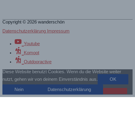
Copyright © 2026
wanderschön
Datenschutzerklärung Impressum
Youtube
Komoot
Outdooractive
Diese Website benutzt Cookies. Wenn du die Website weiter
nutzt, gehen wir von deinem Einverständnis aus.
OK
Nein
Datenschutzerklärung