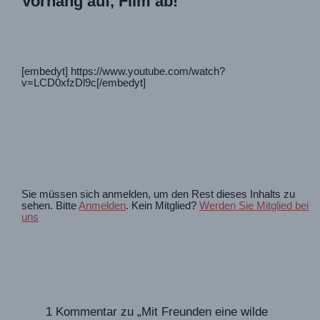
Vorhang auf, Film ab!
[embedyt] https://www.youtube.com/watch?
v=LCD0xfzDl9c[/embedyt]
Sie müssen sich anmelden, um den Rest dieses Inhalts zu
sehen. Bitte
Anmelden
. Kein Mitglied?
Werden Sie Mitglied bei
uns
1 Kommentar zu „Mit Freunden eine wilde