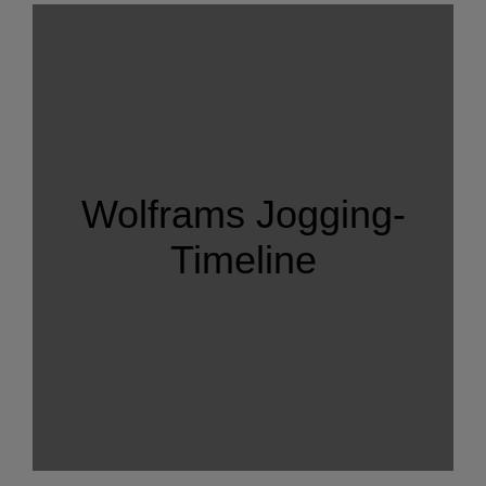
Wolframs Jogging-
Timeline