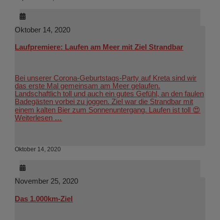
Oktober 14, 2020
Laufpremiere: Laufen am Meer mit Ziel Strandbar
Bei unserer Corona-Geburtstags-Party auf Kreta sind wir
das erste Mal gemeinsam am Meer gelaufen.
Landschaftlich toll und auch ein gutes Gefühl, an den faulen
Badegästen vorbei zu joggen. Ziel war die Strandbar mit
einem kalten Bier zum Sonnenuntergang. Laufen ist toll 😍
Weiterlesen …
Oktober 14, 2020
November 25, 2020
Das 1.000km-Ziel