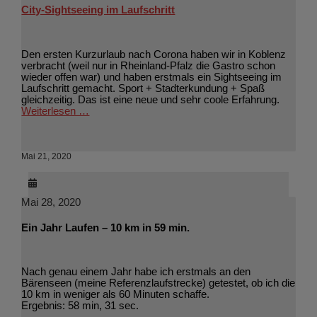
City-Sightseeing im Laufschritt
Den ersten Kurzurlaub nach Corona haben wir in Koblenz
verbracht (weil nur in Rheinland-Pfalz die Gastro schon
wieder offen war) und haben erstmals ein Sightseeing im
Laufschritt gemacht. Sport + Stadterkundung + Spaß
gleichzeitig. Das ist eine neue und sehr coole Erfahrung.
Weiterlesen …
Mai 21, 2020
Mai 28, 2020
Ein Jahr Laufen – 10 km in 59 min.
Nach genau einem Jahr habe ich erstmals an den
Bärenseen (meine Referenzlaufstrecke) getestet, ob ich die
10 km in weniger als 60 Minuten schaffe.
Ergebnis: 58 min, 31 sec.