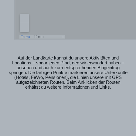
Auf der Landkarte kannst du unsere Aktivitäten und
Locations – sogar jeden Pfad, den wir erwandert haben –
ansehen und auch zum entsprechenden Blogeintrag
springen. Die farbigen Punkte markieren unsere Unterkünfte
(Hotels, FeWo, Pensionen), die Linien unsere mit GPS
aufgezeichneten Routen. Beim Anklicken der Routen
erhältst du weitere Informationen und Links.