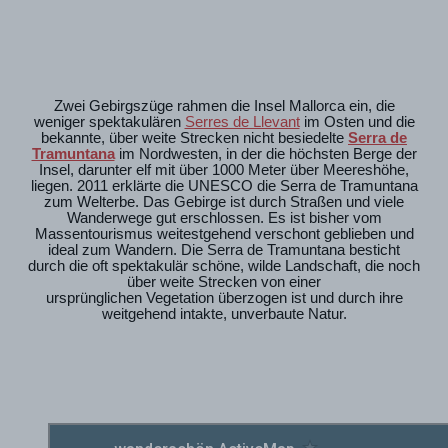
Zwei Gebirgszüge rahmen die Insel Mallorca ein, die
weniger spektakulären
Serres de Llevant
im Osten und die
bekannte, über weite Strecken nicht besiedelte
Serra de
Tramuntana
im Nordwesten, in der die höchsten Berge der
Insel, darunter elf mit über 1000 Meter über Meereshöhe,
liegen. 2011 erklärte die UNESCO die Serra de Tramuntana
zum Welterbe. Das Gebirge ist durch Straßen und viele
Wanderwege gut erschlossen. Es ist bisher vom
Massentourismus weitestgehend verschont geblieben und
ideal zum Wandern. Die Serra de Tramuntana besticht
durch die oft spektakulär schöne, wilde Landschaft, die noch
über weite Strecken von einer
ursprünglichen Vegetation überzogen ist und durch ihre
weitgehend intakte, unverbaute Natur.