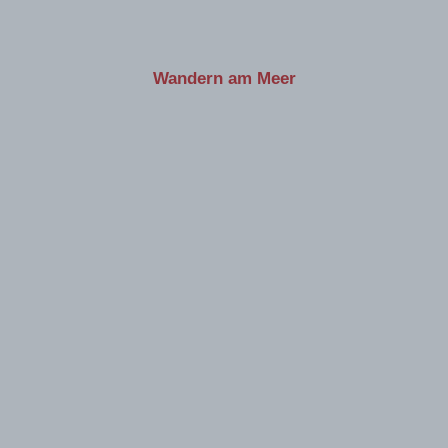
Wandern am Meer
Mallorca – Kanaren – Ägäis