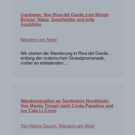
Gardasee: Von Riva del Garda zum Monte
Brione: Natur, Geschichte und tolle
Ausblicke
Wandern am Meer
Wir starten die Wanderung in Riva del Garda,
entlang der malerischen Strandpromenade,
vorbei an einladenden…
Wanderparadies an Sardiniens Nordküste:
Von Monte Tinnari nach Costa Paradiso und
zur Cala Li Cossi
Top-Hiking-Touren
,
Wandern am Meer