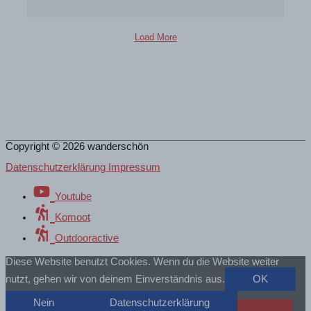
Load More
Copyright © 2026
wanderschön
Datenschutzerklärung Impressum
Youtube
Komoot
Outdooractive
Diese Website benutzt Cookies. Wenn du die Website weiter
nutzt, gehen wir von deinem Einverständnis aus.
OK
Nein
Datenschutzerklärung