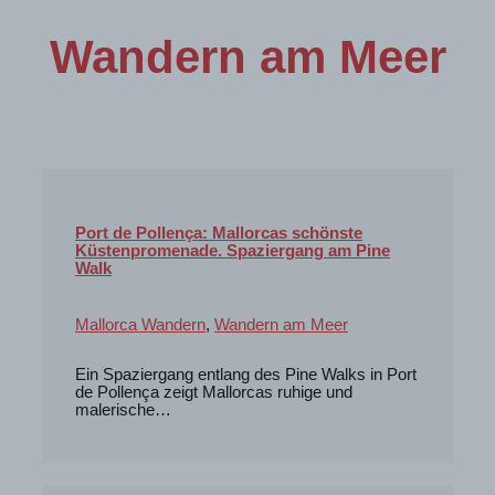
Wandern am Meer
Port de Pollença: Mallorcas schönste
Küstenpromenade. Spaziergang am Pine
Walk
Mallorca Wandern
,
Wandern am Meer
Ein Spaziergang entlang des Pine Walks in Port
de Pollença zeigt Mallorcas ruhige und
malerische…