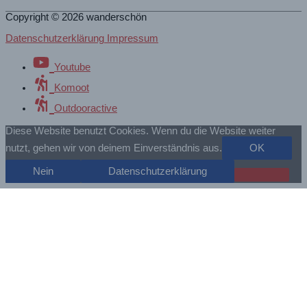
Copyright © 2026
wanderschön
Datenschutzerklärung Impressum
Youtube
Komoot
Outdooractive
Diese Website benutzt Cookies. Wenn du die Website weiter
nutzt, gehen wir von deinem Einverständnis aus.
OK
Nein
Datenschutzerklärung