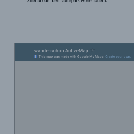
Zillertal oder den Naturpark Hohe Tauern.