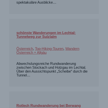
spektakuläre Ausblicke…
schönste Wanderungen im Lechtal:
Tunnelweg zur Sulzlalm
Österreich
,
Top-Hiking-Touren
,
Wandern
Österreich + Allgäu
Abwechslungsreiche Rundwanderung
zwischen Stockach und Holzgau im Lechtal.
Über den Aussichtspunkt „Scheibe“ durch die
Tunnel…
Rotlech Rundwanderung bei Berwang