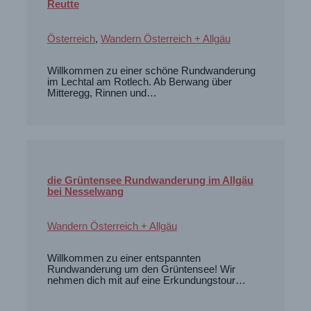
Reutte
Österreich
,
Wandern Österreich + Allgäu
Willkommen zu einer schöne Rundwanderung
im Lechtal am Rotlech. Ab Berwang über
Mitteregg, Rinnen und…
die Grüntensee Rundwanderung im Allgäu
bei Nesselwang
Wandern Österreich + Allgäu
Willkommen zu einer entspannten
Rundwanderung um den Grüntensee! Wir
nehmen dich mit auf eine Erkundungstour…