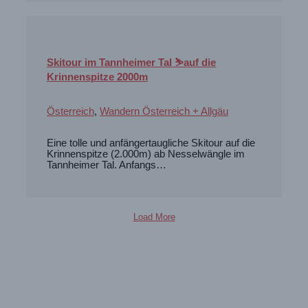
Skitour im Tannheimer Tal ⛷️auf die
Krinnenspitze 2000m
Österreich
,
Wandern Österreich + Allgäu
Eine tolle und anfängertaugliche Skitour auf die
Krinnenspitze (2.000m) ab Nesselwängle im
Tannheimer Tal. Anfangs…
Load More