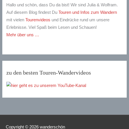
Hallo und schön, dass Du da bist! Wir sind Julia & Wolfram.
Auf diesem Blog findest Du
Touren und Infos zum Wandern
mit vielen
Tourenvideos
und Eindrücke rund um unsere
Erlebnisse. Viel Spaß beim Lesen und Schauen!
Mehr über uns …
zu den besten Touren-Wandervideos
Copyright © 2026
wanderschön