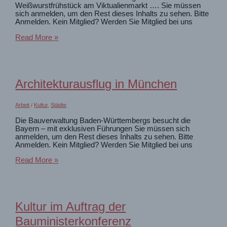
Weißwurstfrühstück am Viktualienmarkt …. Sie müssen
sich anmelden, um den Rest dieses Inhalts zu sehen. Bitte
Anmelden. Kein Mitglied? Werden Sie Mitglied bei uns
Bayrisches
Read More »
Wochenende
mit
Freunden
Architekturausflug in München
Arbeit
/
Kultur
,
Städte
Die Bauverwaltung Baden-Württembergs besucht die
Bayern – mit exklusiven Führungen Sie müssen sich
anmelden, um den Rest dieses Inhalts zu sehen. Bitte
Anmelden. Kein Mitglied? Werden Sie Mitglied bei uns
Architekturausflug
Read More »
in
München
Kultur im Auftrag der
Bauministerkonferenz