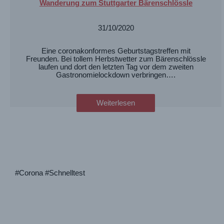
Wanderung zum Stuttgarter Bärenschlössle
31/10/2020
Eine coronakonformes Geburtstagstreffen mit
Freunden. Bei tollem Herbstwetter zum Bärenschlössle
laufen und dort den letzten Tag vor dem zweiten
Gastronomielockdown verbringen….
Weiterlesen
#Corona #Schnelltest