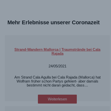
Mehr Erlebnisse unserer Coronazeit
Strand-Wandern Mallorca | Traumstrände bei Cala
Rajada
24/05/2021
Am Strand Cala Agulla bei Cala Rajada (Mallorca) hat
Wolfram früher schon Partys gefeiert- aber damals
bestimmt nicht daran gedacht, dass…
Weiterlesen