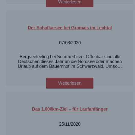
Weiterlesen
Der Schafkarsee bei Gramais im Lechtal
07/08/2020
Bergseefeeling bei Sommerhitze. Offenbar sind alle
Deutschen dieses Jahr an die Nordsee oder machen
Urlaub auf dem Bauernhof im Schwarzwald. Umso…
Weiterlesen
Das 1.000km-Ziel – für Laufanfänger
25/11/2020