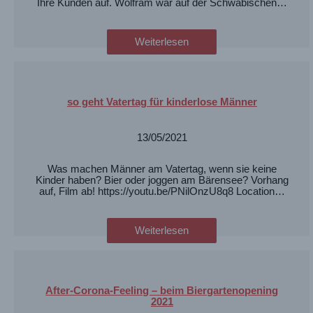
Ihre Kunden auf. Wolfram war auf der Schwäbischen…
Weiterlesen
so geht Vatertag für kinderlose Männer
13/05/2021
Was machen Männer am Vatertag, wenn sie keine
Kinder haben? Bier oder joggen am Bärensee? Vorhang
auf, Film ab! https://youtu.be/PNilOnzU8q8 Location…
Weiterlesen
After-Corona-Feeling – beim Biergartenopening
2021