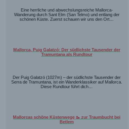
Eine herrliche und abwechslungsreiche Mallorca-
Wanderung durch Sant Elm (San Telmo) und entlang der
schönen Küste. Zuerst schauen wir uns den Ort…
Mallorca, Puig Galatzó: Der südlichste Tausender der
Tramuntana als Rundtour
Der Puig Galatzó (1027m) – der südlichste Tausender der
Serra de Tramuntana, ist ein Wanderklassiker auf Mallorca.
Diese Rundtour führt dich…
Mallorcas schöne Küstenwege 🥾 zur Traumbucht bei
Betlem