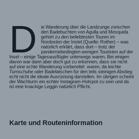
D
ie Wanderung über die Landzunge zwischen
den Badebuchten von Agulla und Mesquida
gehört zu den beliebtesten Touren im
Nordosten der Instel (Quelle: Rother) – was
natürlich erklärt, dass dort – trotz der
pandemiebedingten wenigen Touristen auf der
Insel – einige Tagesausflügler unterwegs waren. Bei einigen
davon war dann aber doch gut zu erkennen, dass sie nicht
auf eine echte Wanderung vorbereitet waren, da leichte
Turnschuhe oder Badelatschen für den teils steinigen Abstieg
echt nicht die ideale Ausrüstung darstellen. Im übrigen scheint
der Wachturm ein echter Instagram-Hotspot zu sein und da
ist eine knackige Leggin natürlich Pflicht.
Karte und Routeninformation