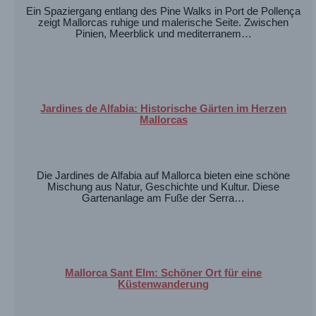
Ein Spaziergang entlang des Pine Walks in Port de Pollença
zeigt Mallorcas ruhige und malerische Seite. Zwischen
Pinien, Meerblick und mediterranem…
Jardines de Alfabia: Historische Gärten im Herzen
Mallorcas
Die Jardines de Alfabia auf Mallorca bieten eine schöne
Mischung aus Natur, Geschichte und Kultur. Diese
Gartenanlage am Fuße der Serra…
Mallorca Sant Elm: Schöner Ort für eine
Küstenwanderung