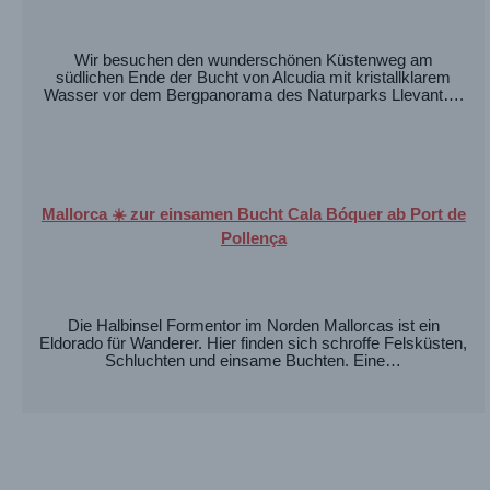
Wir besuchen den wunderschönen Küstenweg am
südlichen Ende der Bucht von Alcudia mit kristallklarem
Wasser vor dem Bergpanorama des Naturparks Llevant….
Mallorca ☀️ zur einsamen Bucht Cala Bóquer ab Port de
Pollença
Die Halbinsel Formentor im Norden Mallorcas ist ein
Eldorado für Wanderer. Hier finden sich schroffe Felsküsten,
Schluchten und einsame Buchten. Eine…