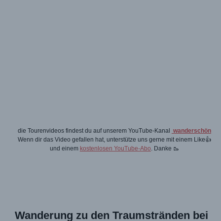
die Tourenvideos findest du auf unserem YouTube-Kanal
wanderschön
Wenn dir das Video gefallen hat, unterstütze uns gerne mit einem Like👍
und einem
kostenlosen YouTube-Abo
. Danke 🥾
Wanderung zu den Traumstränden bei