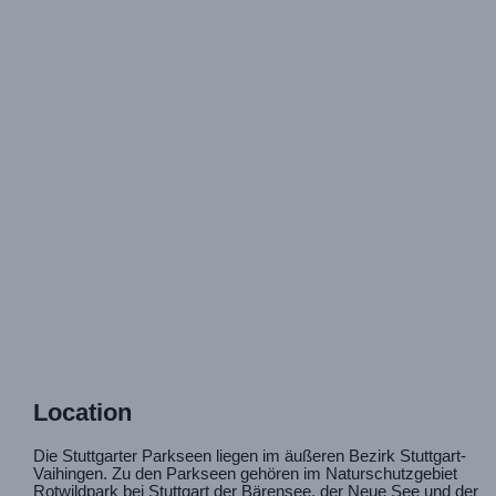
Location
Die Stuttgarter Parkseen liegen im äußeren Bezirk Stuttgart-
Vaihingen. Zu den Parkseen gehören im Naturschutzgebiet
Rotwildpark bei Stuttgart der Bärensee, der Neue See und der