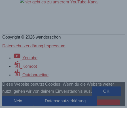
Copyright © 2026
wanderschön
Datenschutzerklärung Impressum
Youtube
Komoot
Outdooractive
Diese Website benutzt Cookies. Wenn du die Website weiter
nutzt, gehen wir von deinem Einverständnis aus.
OK
Nein
Datenschutzerklärung