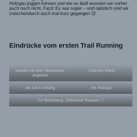
Holzgau joggen können und wie es läuft wussten wir vorher
auch noch nicht. Fazit: Es war super – und natürlich sind wir
zwischendurch auch mal kurz gegangen 😉
Eindrücke vom ersten Trail Running
korrekt mit dem Wanderbus
Start bei Warth
angereist
am Lech entlang
bis Holzgau
Zur Belohnung: Zieleinlauf Brauerei 🙂