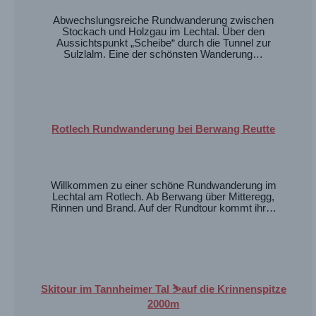
Abwechslungsreiche Rundwanderung zwischen
Stockach und Holzgau im Lechtal. Über den
Aussichtspunkt „Scheibe“ durch die Tunnel zur
Sulzlalm. Eine der schönsten Wanderung…
Rotlech Rundwanderung bei Berwang Reutte
Willkommen zu einer schöne Rundwanderung im
Lechtal am Rotlech. Ab Berwang über Mitteregg,
Rinnen und Brand. Auf der Rundtour kommt ihr…
Skitour im Tannheimer Tal ⛷️auf die Krinnenspitze
2000m