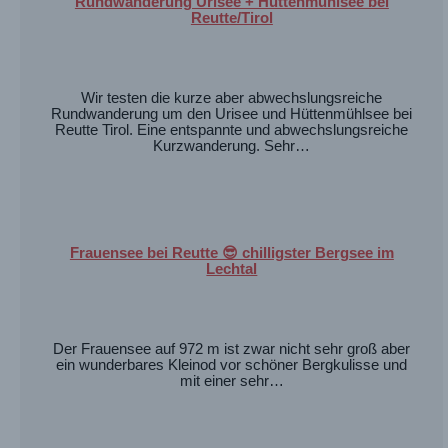
Rundwanderung Urisee + Hüttenmühlsee bei
Reutte/Tirol
Wir testen die kurze aber abwechslungsreiche
Rundwanderung um den Urisee und Hüttenmühlsee bei
Reutte Tirol. Eine entspannte und abwechslungsreiche
Kurzwanderung. Sehr…
Frauensee bei Reutte 😎 chilligster Bergsee im
Lechtal
Der Frauensee auf 972 m ist zwar nicht sehr groß aber
ein wunderbares Kleinod vor schöner Bergkulisse und
mit einer sehr…