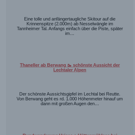
Eine tolle und anfängertaugliche Skitour auf die
Krinnenspitze (2.000m) ab Nesselwängle im
Tannheimer Tal. Anfangs einfach über die Piste, später
im…
Thaneller ab Berwang 🥾 schönste Aussicht der
Lechtaler Alpen
Der schönste Aussichtsgipfel im Lechtal bei Reutte.
Von Berwang geht es rd. 1.000 Höhenmeter hinauf um
dann mit großen Augen den…