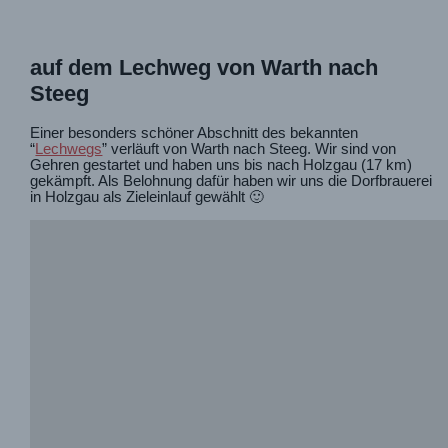
auf dem Lechweg von Warth nach
Steeg
Einer besonders schöner Abschnitt des bekannten
“
Lechwegs
” verläuft von Warth nach Steeg. Wir sind von
Gehren gestartet und haben uns bis nach Holzgau (17 km)
gekämpft. Als Belohnung dafür haben wir uns die Dorfbrauerei
in Holzgau als Zieleinlauf gewählt 🙂