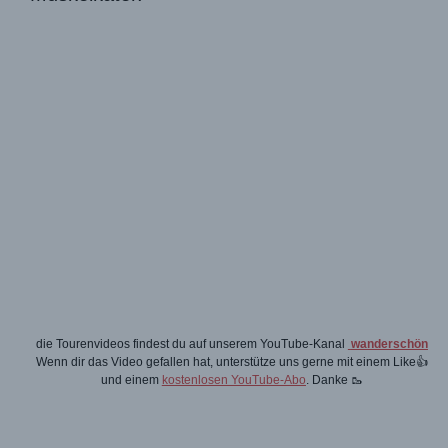
die Tourenvideos findest du auf unserem YouTube-Kanal
wanderschön
Wenn dir das Video gefallen hat, unterstütze uns gerne mit einem Like👍
und einem
kostenlosen YouTube-Abo
. Danke 🥾