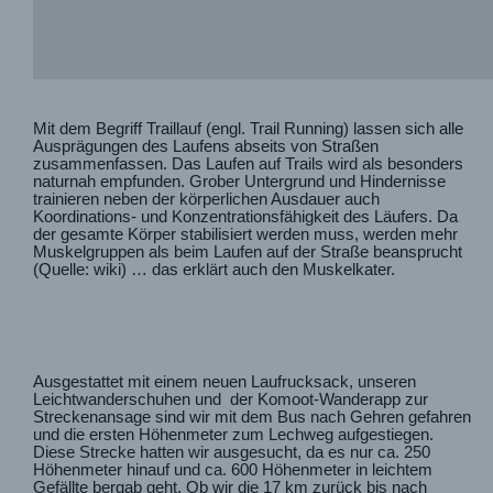
Mit dem Begriff Traillauf (engl. Trail Running) lassen sich alle
Ausprägungen des Laufens abseits von Straßen
zusammenfassen. Das Laufen auf Trails wird als besonders
naturnah empfunden. Grober Untergrund und Hindernisse
trainieren neben der körperlichen Ausdauer auch
Koordinations- und Konzentrationsfähigkeit des Läufers. Da
der gesamte Körper stabilisiert werden muss, werden mehr
Muskelgruppen als beim Laufen auf der Straße beansprucht
(Quelle: wiki) … das erklärt auch den Muskelkater.
Ausgestattet mit einem neuen Laufrucksack, unseren
Leichtwanderschuhen und der Komoot-Wanderapp zur
Streckenansage sind wir mit dem Bus nach Gehren gefahren
und die ersten Höhenmeter zum Lechweg aufgestiegen.
Diese Strecke hatten wir ausgesucht, da es nur ca. 250
Höhenmeter hinauf und ca. 600 Höhenmeter in leichtem
Gefällte bergab geht. Ob wir die 17 km zurück bis nach