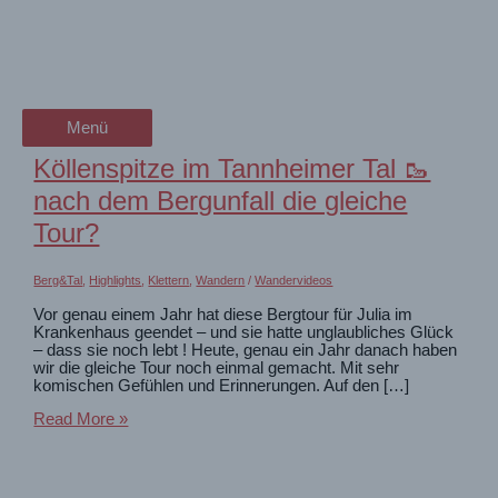
Zum
Klettern
wanderschön
Inhalt
springen
der Wander-Vlog
Eindrücke vom Klettern
Menü
Menü
Köllenspitze im Tannheimer Tal 🥾
nach dem Bergunfall die gleiche
Tour?
Berg&Tal
,
Highlights
,
Klettern
,
Wandern
/
Wandervideos
Vor genau einem Jahr hat diese Bergtour für Julia im
Krankenhaus geendet – und sie hatte unglaubliches Glück
– dass sie noch lebt ! Heute, genau ein Jahr danach haben
wir die gleiche Tour noch einmal gemacht. Mit sehr
komischen Gefühlen und Erinnerungen. Auf den […]
Köllenspitze
Read More »
im
Tannheimer
Tal
🥾