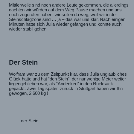
Mittlerweile sind noch andere Leute gekommen, die allerdings
dachten wir würden auf dem Weg Pause machen und uns
noch zugerufen haben, wir sollen da weg, weil wir in der
Steinschlagzone sind … ja – das war uns klar. Nach einigen
Minuten hatte sich Julia wieder gefangen und konnte auch
wieder stabil gehen.
Der Stein
Wolfram war zu dem Zeitpunkt klar, dass Julia unglaubliches
Glück hatte und hat “den Stein”, der nur wenige Meter weiter
liegengeblieben war, als “Andenken” in den Rucksack
gepackt. Zwei Tag später, zurück in Stuttgart haben wir Ihn
gewogen, 2,600 kg !
der Stein