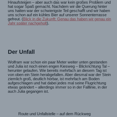
Hinaufsteigen – aber auch das war kein großes Problem und
hat sogar Spaß gemacht. Nachdem wir die Querung hinter
uns hatten war der schwierigste Teil geschafft und wir haben
uns schon auf ein kühles Bier auf unserer Sonnenterrasse
gefreut. (
Blick in die Zukunft: Genau das haben wir genau ein
Jahr später nachgeholt
).
Der Unfall
Wolfram war schon ein paar Meter weiter unten gestanden
und Julia ist noch einen engen Kiesweg – Blickrichtung Tal –
herunter gelaufen. Wie bereits mehrfach an diesem Tag ist
von oben ein Stein herabgefallen. Aber diesmal war der Stein
ziemlich groß, deutlich hörbar, ist mehrfach am Boden
aufgeschlagen und hat dabei jedes mal seine Flugrichtung
etwas geändert – allerdings immer so in der Falllinie, in der
auch Julia gegangen ist.
Route und Unfallstelle – auf dem Rückweg