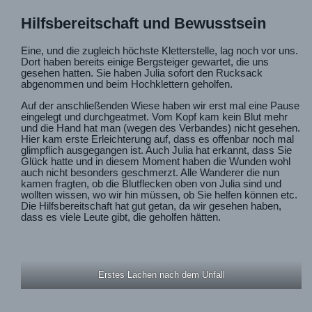
Hilfsbereitschaft und Bewusstsein
Eine, und die zugleich höchste Kletterstelle, lag noch vor uns.
Dort haben bereits einige Bergsteiger gewartet, die uns
gesehen hatten. Sie haben Julia sofort den Rucksack
abgenommen und beim Hochklettern geholfen.
Auf der anschließenden Wiese haben wir erst mal eine Pause
eingelegt und durchgeatmet. Vom Kopf kam kein Blut mehr
und die Hand hat man (wegen des Verbandes) nicht gesehen.
Hier kam erste Erleichterung auf, dass es offenbar noch mal
glimpflich ausgegangen ist. Auch Julia hat erkannt, dass Sie
Glück hatte und in diesem Moment haben die Wunden wohl
auch nicht besonders geschmerzt. Alle Wanderer die nun
kamen fragten, ob die Blutflecken oben von Julia sind und
wollten wissen, wo wir hin müssen, ob Sie helfen können etc.
Die Hilfsbereitschaft hat gut getan, da wir gesehen haben,
dass es viele Leute gibt, die geholfen hätten.
Erstes Lachen nach dem Unfall