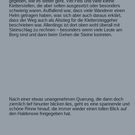
gegeben, wie es weiter geht. Viel Fels und viele kleine
Kletterstellen, die aber selten ausgesetzt oder besonders
schwierig waren. Auffallend war, dass viele Wanderer einen
Helm getragen haben, was sich aber auch daraus erklärt,
dass der Weg auch als Abstieg für die Klettersteiggeher
beschrieben war. Allerdings ist dort oben wohl überall mit
Steinschlag zu rechnen – besonders wenn viele Leute am
Berg sind und dann beim Gehen die Steine lostreten.
Nach einer etwas unangenehmen Querung, die dann doch
ziemlich tief hinunter blicken lies, geht es eine spannende und
schöne Rinne hinauf, die immer wieder einen tollen Blick auf
den Haldensee freigegeben hat.