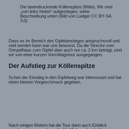
Die beeindruckende Köllenspitze (Mitte). Wir sind
„von links hinten“ aufgestiegen, siehe
Beschreibung unten (Bild von Luidger CC BY-SA
3.0)
Dass es im Bereich des Gipfelanstieges anspruchsvoll und
steil werden kann war uns bewusst. Da die Strecke vom
Gimpelhaus zum Gipfel aber auch nur ca. 2 km beträgt, sind
wir von einer kurzen Vormittagstour ausgegangen.
Der Aufstieg zur Köllenspitze
Schon der Einstieg in den Gipfelweg war interessant und hat
einen kleinen Vorgeschmack gegeben.
Nach einigen Metern hat die Tour dann auch Einblick