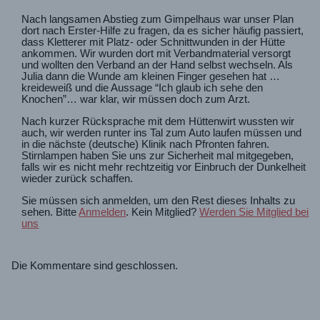
Nach langsamen Abstieg zum Gimpelhaus war unser Plan
dort nach Erster-Hilfe zu fragen, da es sicher häufig passiert,
dass Kletterer mit Platz- oder Schnittwunden in der Hütte
ankommen. Wir wurden dort mit Verbandmaterial versorgt
und wollten den Verband an der Hand selbst wechseln. Als
Julia dann die Wunde am kleinen Finger gesehen hat …
kreideweiß und die Aussage “Ich glaub ich sehe den
Knochen”… war klar, wir müssen doch zum Arzt.
Nach kurzer Rücksprache mit dem Hüttenwirt wussten wir
auch, wir werden runter ins Tal zum Auto laufen müssen und
in die nächste (deutsche) Klinik nach Pfronten fahren.
Stirnlampen haben Sie uns zur Sicherheit mal mitgegeben,
falls wir es nicht mehr rechtzeitig vor Einbruch der Dunkelheit
wieder zurück schaffen.
Sie müssen sich anmelden, um den Rest dieses Inhalts zu
sehen. Bitte
Anmelden
. Kein Mitglied?
Werden Sie Mitglied bei
uns
Die Kommentare sind geschlossen.