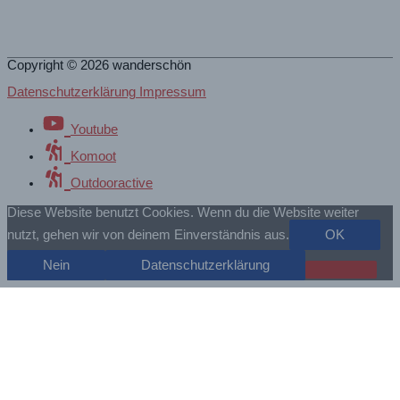
Copyright © 2026
wanderschön
Datenschutzerklärung Impressum
Youtube
Komoot
Outdooractive
Diese Website benutzt Cookies. Wenn du die Website weiter
nutzt, gehen wir von deinem Einverständnis aus.
OK
Nein
Datenschutzerklärung