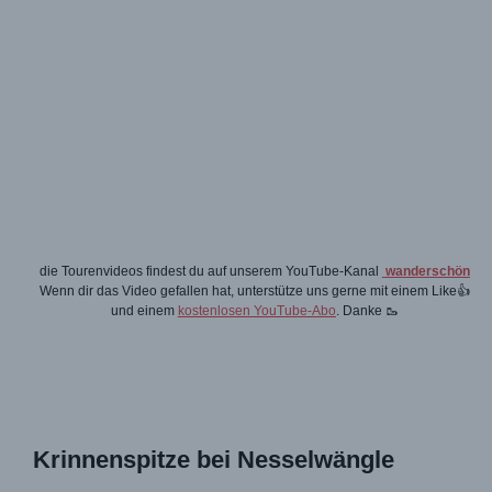
die Tourenvideos findest du auf unserem YouTube-Kanal
wanderschön
Wenn dir das Video gefallen hat, unterstütze uns gerne mit einem Like👍
und einem
kostenlosen YouTube-Abo
. Danke 🥾
Krinnenspitze bei Nesselwängle