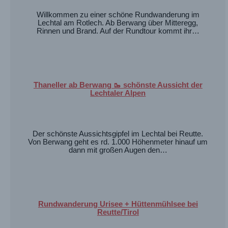
Willkommen zu einer schöne Rundwanderung im
Lechtal am Rotlech. Ab Berwang über Mitteregg,
Rinnen und Brand. Auf der Rundtour kommt ihr…
Thaneller ab Berwang 🥾 schönste Aussicht der
Lechtaler Alpen
Der schönste Aussichtsgipfel im Lechtal bei Reutte.
Von Berwang geht es rd. 1.000 Höhenmeter hinauf um
dann mit großen Augen den…
Rundwanderung Urisee + Hüttenmühlsee bei
Reutte/Tirol