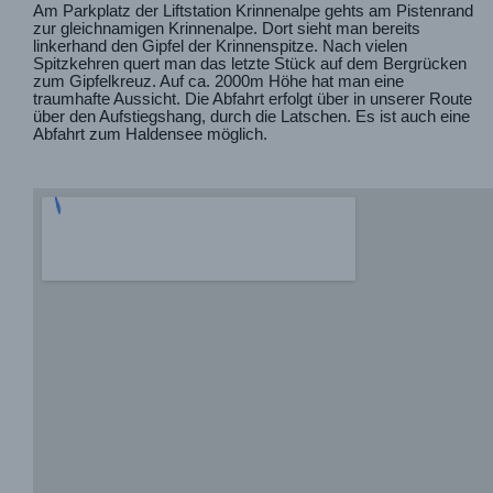
Am Parkplatz der Liftstation Krinnenalpe gehts am Pistenrand
zur gleichnamigen Krinnenalpe. Dort sieht man bereits
linkerhand den Gipfel der Krinnenspitze. Nach vielen
Spitzkehren quert man das letzte Stück auf dem Bergrücken
zum Gipfelkreuz. Auf ca. 2000m Höhe hat man eine
traumhafte Aussicht. Die Abfahrt erfolgt über in unserer Route
über den Aufstiegshang, durch die Latschen. Es ist auch eine
Abfahrt zum Haldensee möglich.