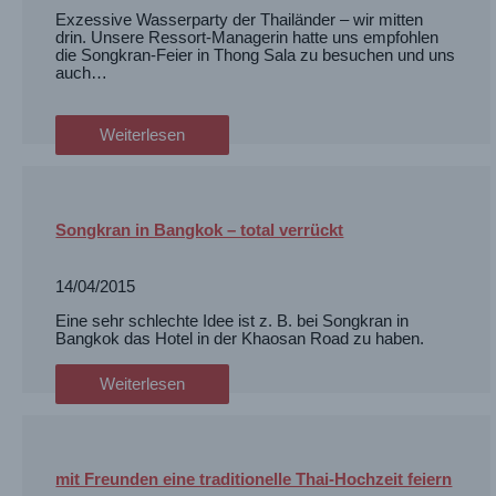
Exzessive Wasserparty der Thailänder – wir mitten
drin. Unsere Ressort-Managerin hatte uns empfohlen
die Songkran-Feier in Thong Sala zu besuchen und uns
auch…
Weiterlesen
Songkran in Bangkok – total verrückt
14/04/2015
Eine sehr schlechte Idee ist z. B. bei Songkran in
Bangkok das Hotel in der Khaosan Road zu haben.
Weiterlesen
mit Freunden eine traditionelle Thai-Hochzeit feiern