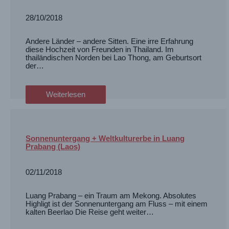
28/10/2018
Andere Länder – andere Sitten. Eine irre Erfahrung
diese Hochzeit von Freunden in Thailand. Im
thailändischen Norden bei Lao Thong, am Geburtsort
der…
Weiterlesen
Sonnenuntergang + Weltkulturerbe in Luang
Prabang (Laos)
02/11/2018
Luang Prabang – ein Traum am Mekong. Absolutes
Highligt ist der Sonnenuntergang am Fluss – mit einem
kalten Beerlao Die Reise geht weiter…