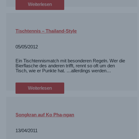
Weiterlesen
Tischtennis – Thailand-Style
05/05/2012
Ein Tischtennismatch mit besonderen Regeln. Wer die
Bierflasche des anderen trifft, rennt so oft um den
Tisch, wie er Punkte hat. …allerdings werden…
Weiterlesen
Songkran auf Ko Pha-ngan
13/04/2011