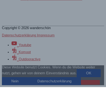
Copyright © 2026
wanderschön
Datenschutzerklärung Impressum
Youtube
Komoot
Outdooractive
Diese Website benutzt Cookies. Wenn du die Website weiter
nutzt, gehen wir von deinem Einverständnis aus.
OK
Nein
Datenschutzerklärung