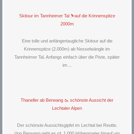
Skitour im Tannheimer Tal ⛷️auf die Krinnenspitze
2000m
Eine tolle und anfängertaugliche Skitour auf die
Krinnenspitze (2.000m) ab Nesselwängle im
Tannheimer Tal. Anfangs einfach über die Piste, später
im…
Thaneller ab Berwang 🥾 schönste Aussicht der
Lechtaler Alpen
Der schönste Aussichtsgipfel im Lechtal bei Reutte.
Von Berwang geht es rd. 1.000 Höhenmeter hinauf um