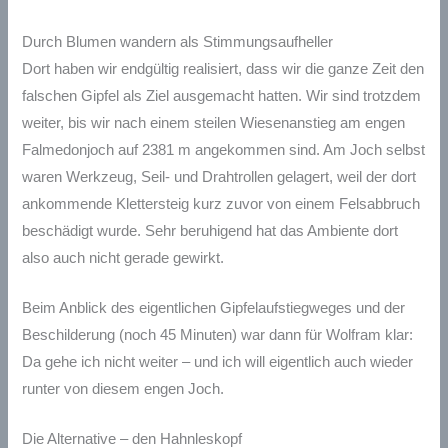
Durch Blumen wandern als Stimmungsaufheller
Dort haben wir endgültig realisiert, dass wir die ganze Zeit den
falschen Gipfel als Ziel ausgemacht hatten. Wir sind trotzdem
weiter, bis wir nach einem steilen Wiesenanstieg am engen
Falmedonjoch auf 2381 m angekommen sind. Am Joch selbst
waren Werkzeug, Seil- und Drahtrollen gelagert, weil der dort
ankommende Klettersteig kurz zuvor von einem Felsabbruch
beschädigt wurde. Sehr beruhigend hat das Ambiente dort
also auch nicht gerade gewirkt.
Beim Anblick des eigentlichen Gipfelaufstiegweges und der
Beschilderung (noch 45 Minuten) war dann für Wolfram klar:
Da gehe ich nicht weiter – und ich will eigentlich auch wieder
runter von diesem engen Joch.
Die Alternative – den Hahnleskopf