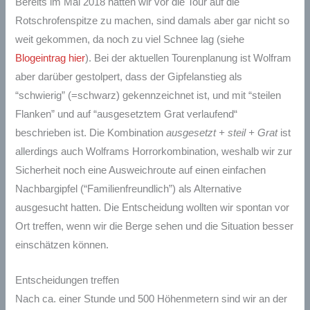
Bereits im Mai 2018 hatten wir vor die Tour auf die
Rotschrofenspitze zu machen, sind damals aber gar nicht so
weit gekommen, da noch zu viel Schnee lag (siehe
Blogeintrag hier
). Bei der aktuellen Tourenplanung ist Wolfram
aber darüber gestolpert, dass der Gipfelanstieg als
“schwierig” (=schwarz) gekennzeichnet ist, und mit “steilen
Flanken” und auf “ausgesetztem Grat verlaufend“
beschrieben ist. Die Kombination
ausgesetzt + steil + Grat
ist
allerdings auch Wolframs Horrorkombination, weshalb wir zur
Sicherheit noch eine Ausweichroute auf einen einfachen
Nachbargipfel (“Familienfreundlich”) als Alternative
ausgesucht hatten. Die Entscheidung wollten wir spontan vor
Ort treffen, wenn wir die Berge sehen und die Situation besser
einschätzen können.
Entscheidungen treffen
Nach ca. einer Stunde und 500 Höhenmetern sind wir an der