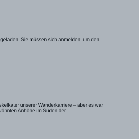
eingeladen. Sie müssen sich anmelden, um den
kelkater unserer Wanderkarriere – aber es war
verwöhnten Anhöhe im Süden der