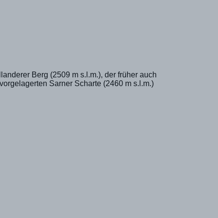
anderer Berg (2509 m s.l.m.), der früher auch
vorgelagerten Sarner Scharte (2460 m s.l.m.)