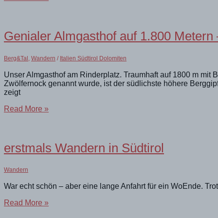
bei
Brixen
Genialer Almgasthof auf 1.800 Metern 
Berg&Tal
,
Wandern
/
Italien Südtirol Dolomiten
Unser Almgasthof am Rinderplatz. Traumhaft auf 1800 m mit Bl
Zwölfernock genannt wurde, ist der südlichste höhere Berggip
zeigt
Genialer
Read More »
Almgasthof
auf
1.800
Metern
erstmals Wandern in Südtirol
–
in
den
Wandern
Dolomiten
War echt schön – aber eine lange Anfahrt für ein WoEnde. Tro
erstmals
Read More »
Wandern