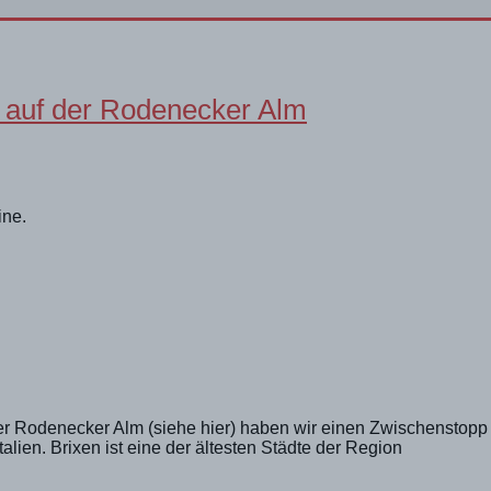
e auf der Rodenecker Alm
ine.
r Rodenecker Alm (siehe hier) haben wir einen Zwischenstopp b
talien. Brixen ist eine der ältesten Städte der Region