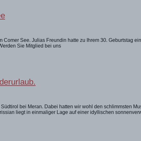
ee
 am Comer See. Julias Freundin hatte zu Ihrem 30. Geburtstag 
Werden Sie Mitglied bei uns
erurlaub.
üdtirol bei Meran. Dabei hatten wir wohl den schlimmsten Mus
rissian liegt in einmaliger Lage auf einer idyllischen sonnen