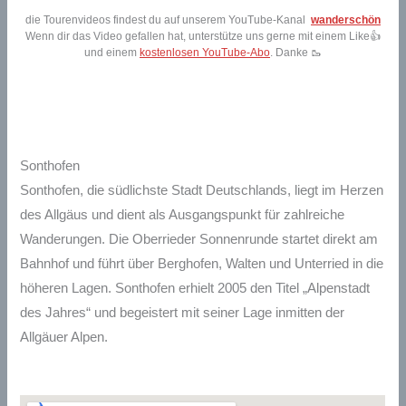
die Tourenvideos findest du auf unserem YouTube-Kanal
wanderschön
Wenn dir das Video gefallen hat, unterstütze uns gerne mit einem Like👍
und einem
kostenlosen YouTube-Abo
. Danke 🥾
Sonthofen
Sonthofen, die südlichste Stadt Deutschlands, liegt im Herzen
des Allgäus und dient als Ausgangspunkt für zahlreiche
Wanderungen. Die Oberrieder Sonnenrunde startet direkt am
Bahnhof und führt über Berghofen, Walten und Unterried in die
höheren Lagen. Sonthofen erhielt 2005 den Titel „Alpenstadt
des Jahres“ und begeistert mit seiner Lage inmitten der
Allgäuer Alpen.