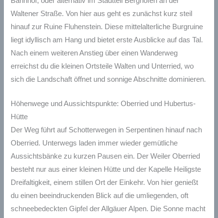
Bahnhof, oder alternativ im Stadtteil Berghofen an der
Waltener Straße. Von hier aus geht es zunächst kurz steil
hinauf zur Ruine Fluhenstein. Diese mittelalterliche Burgruine
liegt idyllisch am Hang und bietet erste Ausblicke auf das Tal.
Nach einem weiteren Anstieg über einen Wanderweg
erreichst du die kleinen Ortsteile Walten und Unterried, wo
sich die Landschaft öffnet und sonnige Abschnitte dominieren.
Höhenwege und Aussichtspunkte: Oberried und Hubertus-
Hütte
Der Weg führt auf Schotterwegen in Serpentinen hinauf nach
Oberried. Unterwegs laden immer wieder gemütliche
Aussichtsbänke zu kurzen Pausen ein. Der Weiler Oberried
besteht nur aus einer kleinen Hütte und der Kapelle Heiligste
Dreifaltigkeit, einem stillen Ort der Einkehr. Von hier genießt
du einen beeindruckenden Blick auf die umliegenden, oft
schneebedeckten Gipfel der Allgäuer Alpen. Die Sonne macht