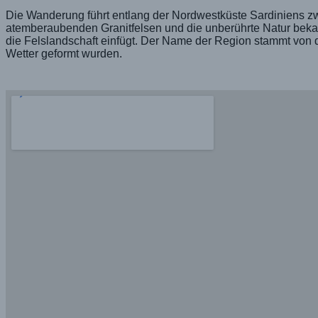
Die Wanderung führt entlang der Nordwestküste Sardiniens zwi
atemberaubenden Granitfelsen und die unberührte Natur bekann
die Felslandschaft einfügt. Der Name der Region stammt von d
Wetter geformt wurden.