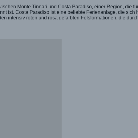
schen Monte Tinnari und Costa Paradiso, einer Region, die für
t ist. Costa Paradiso ist eine beliebte Ferienanlage, die sich
en intensiv roten und rosa gefärbten Felsformationen, die durc