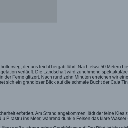
otterweg, der uns leicht bergab führt. Nach etwa 50 Metern bie
etation verläuft. Die Landschaft wird zunehmend spektakulärer
n der Ferne glitzert. Nach rund zehn Minuten erreichen wir ein
et sich ein grandioser Blick auf die schmale Bucht der Cala Tin
tsicherheit erfordert. Am Strand angekommen, lädt der feine Kies
 Riu Pirastru ins Meer, während dunkle Felsen das klare Wasser