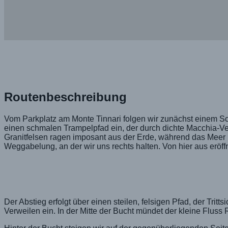
Routenbeschreibung
Vom Parkplatz am Monte Tinnari folgen wir zunächst einem Sch
einen schmalen Trampelpfad ein, der durch dichte Macchia-Veg
Granitfelsen ragen imposant aus der Erde, während das Meer i
Weggabelung, an der wir uns rechts halten. Von hier aus eröffn
Der Abstieg erfolgt über einen steilen, felsigen Pfad, der Trit
Verweilen ein. In der Mitte der Bucht mündet der kleine Fluss