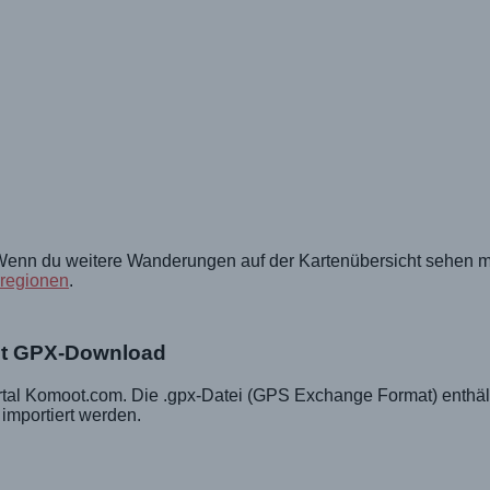
. Wenn du weitere Wanderungen auf der Kartenübersicht sehen m
rregionen
.
it GPX-Download
rtal Komoot.com. Die .gpx-Datei (GPS Exchange Format) enthäl
importiert werden.