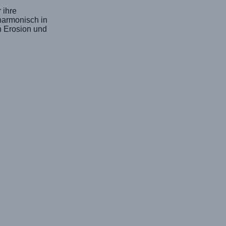
 ihre
 harmonisch in
h Erosion und