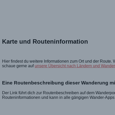
Karte und Routeninformation
Hier findest du weitere Informationen zum Ort und der Route
schaue gerne auf
unsere Übersicht nach Ländern und Wande
Eine Routenbeschreibung dieser Wanderung m
Der Link führt dich zur Routenbeschreiben auf dem Wanderpo
Routeninformationen und kann in alle gängigen Wander-Apps 