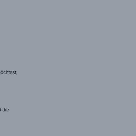
öchtest,
t die