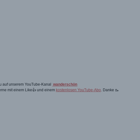
 du auf unserem YouTube-Kanal
wanderschön
gerne mit einem Like👍 und einem
kostenlosen YouTube-Abo
. Danke 🥾