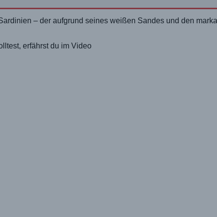
n Sardinien – der aufgrund seines weißen Sandes und den mark
ltest, erfährst du im Video