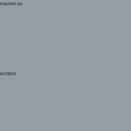
g machen es
öchtest,