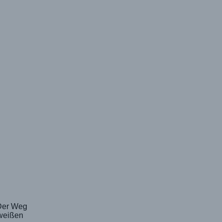
 Der Weg
 weißen