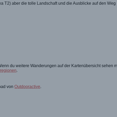
a T2) aber die tolle Landschaft und die Ausblicke auf den We
. Wenn du weitere Wanderungen auf der Kartenübersicht sehen m
rregionen
.
oad von
Outdooractive
.