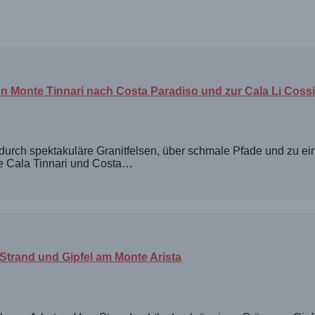
 Monte Tinnari nach Costa Paradiso und zur Cala Li Cossi
durch spektakuläre Granitfelsen, über schmale Pfade und zu e
e Cala Tinnari und Costa…
Strand und Gipfel am Monte Arista