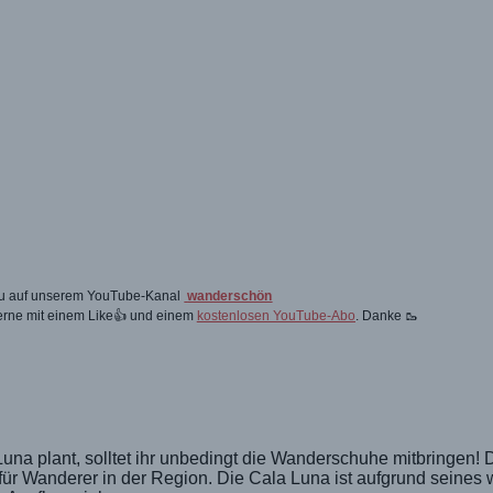
 du auf unserem YouTube-Kanal
wanderschön
gerne mit einem Like👍 und einem
kostenlosen YouTube-Abo
. Danke 🥾
una plant, solltet ihr unbedingt die Wanderschuhe mitbringen!
 für Wanderer in der Region. Die Cala Luna ist aufgrund seines