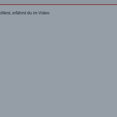
onders macht.
ltest, erfährst du im Video