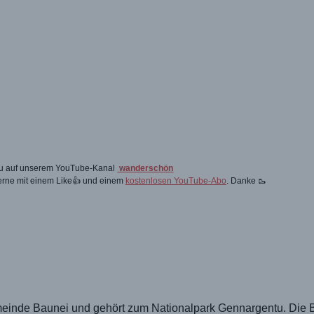
 du auf unserem YouTube-Kanal
wanderschön
gerne mit einem Like👍 und einem
kostenlosen YouTube-Abo
. Danke 🥾
Gemeinde Baunei und gehört zum Nationalpark Gennargentu. Die 