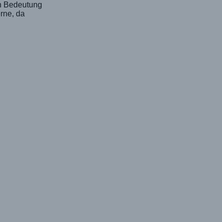
en Bedeutung
erne, da