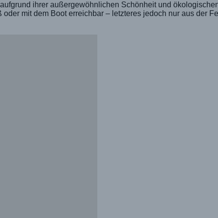
5 aufgrund ihrer außergewöhnlichen Schönheit und ökologisch
ß oder mit dem Boot erreichbar – letzteres jedoch nur aus der F