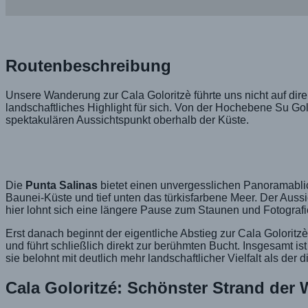
Routenbeschreibung
Unsere Wanderung zur Cala Goloritzè führte uns nicht auf di
landschaftliches Highlight für sich. Von der Hochebene Su Golg
spektakulären Aussichtspunkt oberhalb der Küste.
Die
Punta Salinas
bietet einen unvergesslichen Panoramablic
Baunei-Küste und tief unten das türkisfarbene Meer. Der Aussic
hier lohnt sich eine längere Pause zum Staunen und Fotografi
Erst danach beginnt der eigentliche Abstieg zur Cala Goloritz
und führt schließlich direkt zur berühmten Bucht. Insgesamt i
sie belohnt mit deutlich mehr landschaftlicher Vielfalt als der 
Cala Goloritzé: Schönster Strand der 