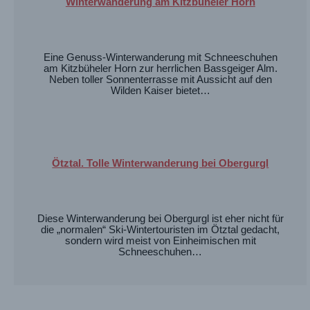
Winterwanderung am Kitzbüheler Horn
Eine Genuss-Winterwanderung mit Schneeschuhen
am Kitzbüheler Horn zur herrlichen Bassgeiger Alm.
Neben toller Sonnenterrasse mit Aussicht auf den
Wilden Kaiser bietet…
Ötztal. Tolle Winterwanderung bei Obergurgl
Diese Winterwanderung bei Obergurgl ist eher nicht für
die „normalen“ Ski-Wintertouristen im Ötztal gedacht,
sondern wird meist von Einheimischen mit
Schneeschuhen…