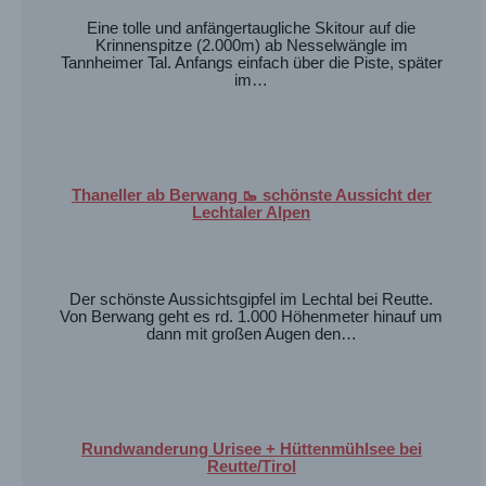
Eine tolle und anfängertaugliche Skitour auf die
Krinnenspitze (2.000m) ab Nesselwängle im
Tannheimer Tal. Anfangs einfach über die Piste, später
im…
Thaneller ab Berwang 🥾 schönste Aussicht der
Lechtaler Alpen
Der schönste Aussichtsgipfel im Lechtal bei Reutte.
Von Berwang geht es rd. 1.000 Höhenmeter hinauf um
dann mit großen Augen den…
Rundwanderung Urisee + Hüttenmühlsee bei
Reutte/Tirol