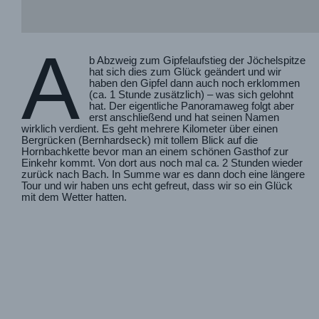
A
b Abzweig zum Gipfelaufstieg der Jöchelspitze
hat sich dies zum Glück geändert und wir
haben den Gipfel dann auch noch erklommen
(ca. 1 Stunde zusätzlich) – was sich gelohnt
hat. Der eigentliche Panoramaweg folgt aber
erst anschließend und hat seinen Namen
wirklich verdient. Es geht mehrere Kilometer über einen
Bergrücken (Bernhardseck) mit tollem Blick auf die
Hornbachkette bevor man an einem schönen Gasthof zur
Einkehr kommt. Von dort aus noch mal ca. 2 Stunden wieder
zurück nach Bach. In Summe war es dann doch eine längere
Tour und wir haben uns echt gefreut, dass wir so ein Glück
mit dem Wetter hatten.