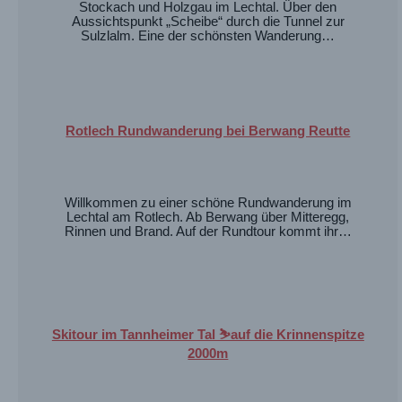
Stockach und Holzgau im Lechtal. Über den
Aussichtspunkt „Scheibe“ durch die Tunnel zur
Sulzlalm. Eine der schönsten Wanderung…
Rotlech Rundwanderung bei Berwang Reutte
Willkommen zu einer schöne Rundwanderung im
Lechtal am Rotlech. Ab Berwang über Mitteregg,
Rinnen und Brand. Auf der Rundtour kommt ihr…
Skitour im Tannheimer Tal ⛷️auf die Krinnenspitze
2000m