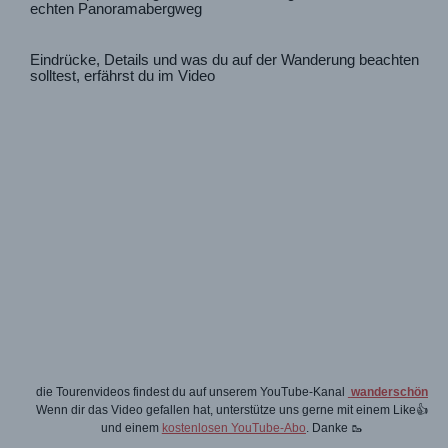
echten Panoramabergweg
Eindrücke, Details und was du auf der Wanderung beachten
solltest, erfährst du im Video
die Tourenvideos findest du auf unserem YouTube-Kanal
wanderschön
Wenn dir das Video gefallen hat, unterstütze uns gerne mit einem Like👍
und einem
kostenlosen YouTube-Abo
. Danke 🥾