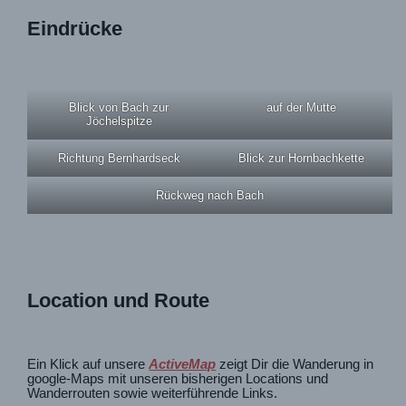
Eindrücke
Blick von Bach zur
auf der Mutte
Jöchelspitze
Richtung Bernhardseck
Blick zur Hornbachkette
Rückweg nach Bach
Location und Route
Ein Klick auf unsere
ActiveMap
zeigt Dir die Wanderung in
google-Maps mit unseren bisherigen Locations und
Wanderrouten sowie weiterführende Links.