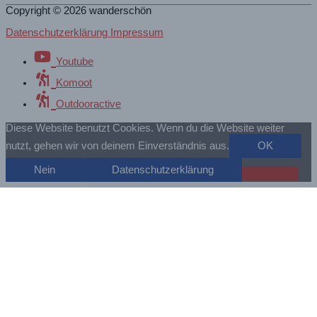
Copyright © 2026
wanderschön
Datenschutzerklärung Impressum
Youtube
Komoot
Outdooractive
Diese Website benutzt Cookies. Wenn du die Website weiter
nutzt, gehen wir von deinem Einverständnis aus.
OK
Nein
Datenschutzerklärung