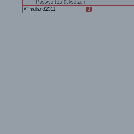
Passwort zurücksetzen
Search
for: