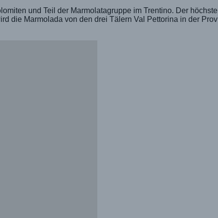
olomiten und Teil der Marmolatagruppe im Trentino. Der höchste
rd die Marmolada von den drei Tälern Val Pettorina in der Prov