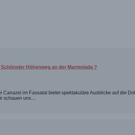
: Schönster Höhenweg an der Marmolada ?
anazei im Fassatal bietet spektakuläre Ausblicke auf die Do
ir schauen uns…