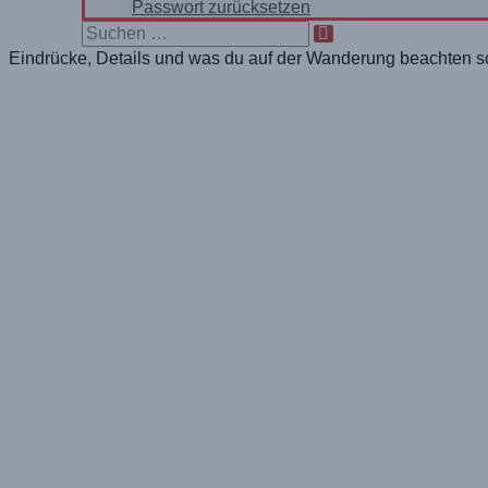
Passwort zurücksetzen
Search
for:
Eindrücke, Details und was du auf der Wanderung beachten sol