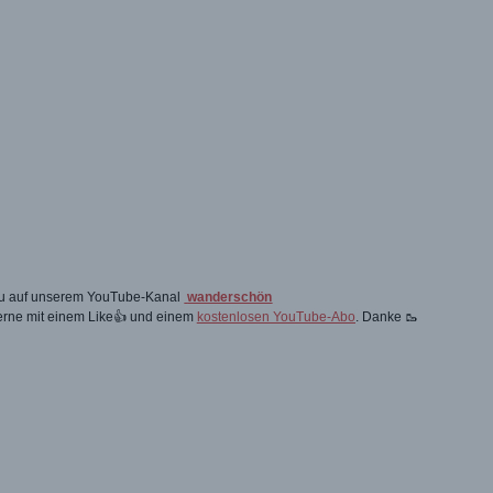
 du auf unserem YouTube-Kanal
wanderschön
gerne mit einem Like👍 und einem
kostenlosen YouTube-Abo
. Danke 🥾