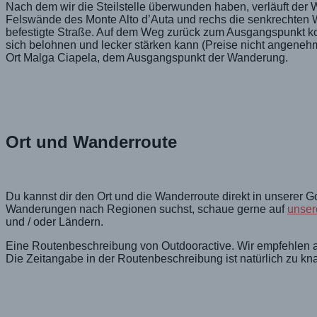
Nach dem wir die Steilstelle überwunden haben, verläuft der 
Felswände des Monte Alto d’Auta und rechs die senkrechten 
befestigte Straße. Auf dem Weg zurück zum Ausgangspunkt ko
sich belohnen und lecker stärken kann (Preise nicht angeneh
Ort Malga Ciapela, dem Ausgangspunkt der Wanderung.
Ort und Wanderroute
Du kannst dir den Ort und die Wanderroute direkt in unserer 
Wanderungen nach Regionen suchst, schaue gerne auf
unsere
und / oder Ländern.
Eine Routenbeschreibung von Outdooractive. Wir empfehlen al
Die Zeitangabe in der Routenbeschreibung ist natürlich zu kn