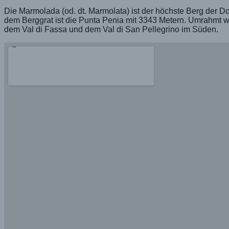
Die Marmolada (od. dt. Marmolata) ist der höchste Berg der D
dem Berggrat ist die Punta Penia mit 3343 Metern. Umrahmt wi
dem Val di Fassa und dem Val di San Pellegrino im Süden.