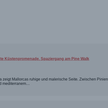
nste Küstenpromenade. Spaziergang am Pine Walk
a zeigt Mallorcas ruhige und malerische Seite. Zwischen Pinien
d mediterranem…