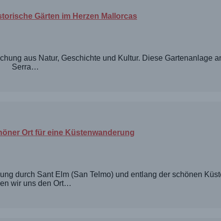
istorische Gärten im Herzen Mallorcas
ischung aus Natur, Geschichte und Kultur. Diese Gartenanlage 
Serra…
höner Ort für eine Küstenwanderung
ung durch Sant Elm (San Telmo) und entlang der schönen Küste
en wir uns den Ort…