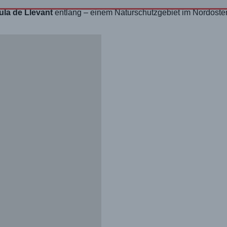
ula de Llevant
entlang – einem Naturschutzgebiet im Nordost