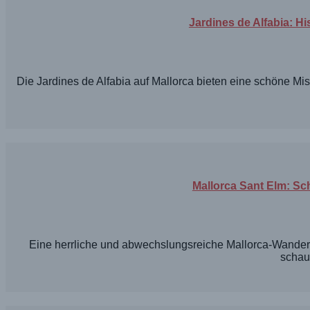
Jardines de Alfabia: H
Die Jardines de Alfabia auf Mallorca bieten eine schöne M
Mallorca Sant Elm: Sc
Eine herrliche und abwechslungsreiche Mallorca-Wander
schau