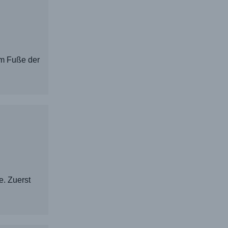
am Fuße der
. Zuerst