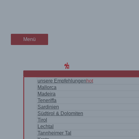
Zum
Mallorca – wilde Küsten im 
wanderschön
Inhalt
springen
der Wander-Vlog
Menü
Menü
Home
Blog
WanderRegionen
unsere Empfehlungen
hot
Mallorca
Madeira
Teneriffa
Sardinien
Südtirol & Dolomiten
Tirol
Lechtal
Tannheimer Tal