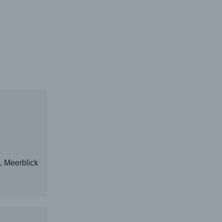
, Meerblick