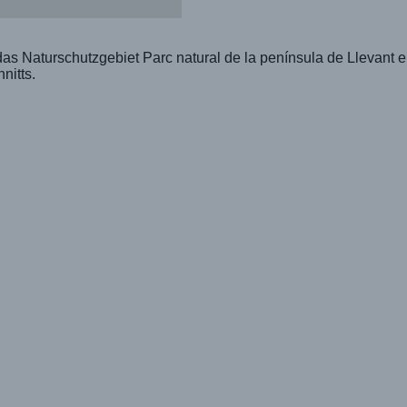
as Naturschutzgebiet Parc natural de la península de Llevant e
nitts.