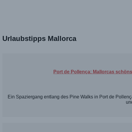
Urlaubstipps Mallorca
Port de Pollença: Mallorcas schö
Ein Spaziergang entlang des Pine Walks in Port de Pollenç
un