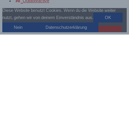
Outdooractive
Diese Website benutzt Cookies. Wenn du die Website weiter
nutzt, gehen wir von deinem Einverständnis aus.
OK
Nein
Datenschutzerklärung