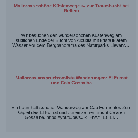
Mallorcas schöne Küstenwege 🥾 zur Traumbucht bei
Betlem
Wir besuchen den wunderschönen Küstenweg am
südlichen Ende der Bucht von Alcudia mit kristallklarem
Wasser vor dem Bergpanorama des Naturparks Llevant….
Mallorcas anspruchsvollste Wanderungen: El Fumat
und Cala Gossalba
Ein traumhaft schöner Wanderweg am Cap Formentor. Zum
Gipfel des El Fumat und zur einsamen Bucht Cala en
Gossalba. https://youtu.be/sJR_FnAY_E8 El…