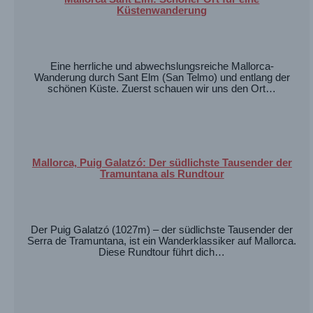
Küstenwanderung
Eine herrliche und abwechslungsreiche Mallorca-
Wanderung durch Sant Elm (San Telmo) und entlang der
schönen Küste. Zuerst schauen wir uns den Ort…
Mallorca, Puig Galatzó: Der südlichste Tausender der
Tramuntana als Rundtour
Der Puig Galatzó (1027m) – der südlichste Tausender der
Serra de Tramuntana, ist ein Wanderklassiker auf Mallorca.
Diese Rundtour führt dich…