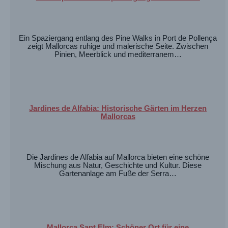
Ein Spaziergang entlang des Pine Walks in Port de Pollença
zeigt Mallorcas ruhige und malerische Seite. Zwischen
Pinien, Meerblick und mediterranem…
Jardines de Alfabia: Historische Gärten im Herzen
Mallorcas
Die Jardines de Alfabia auf Mallorca bieten eine schöne
Mischung aus Natur, Geschichte und Kultur. Diese
Gartenanlage am Fuße der Serra…
Mallorca Sant Elm: Schöner Ort für eine