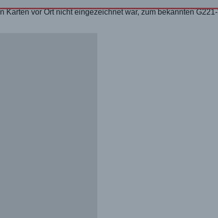
en Karten vor Ort nicht eingezeichnet war, zum bekannten G2