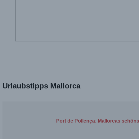
Urlaubstipps Mallorca
Port de Pollença: Mallorcas schö