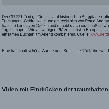
Der GR 221 führt größtenteils auf historischen Bergpfaden, al
Tramuntana-Gebirgskette und erstreckt sich von Port d’Andr
hat eine Länge von 130 km und erlaubt durch regelmäßige Unt
Tagesetappen. Wie an wenigen Plätzen sonst in Europa, läss
einsamen Buchten am Abend kombinieren. Quelle:
www.bergf
Eine traumhaft schöne Wanderung. Selbst die Rückfahrt war 
Video mit Eindrücken der traumhafte