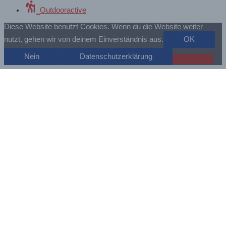
Outdooractive
Diese Website benutzt Cookies. Wenn du die Website weiter
nutzt, gehen wir von deinem Einverständnis aus.
OK
Nein
Datenschutzerklärung