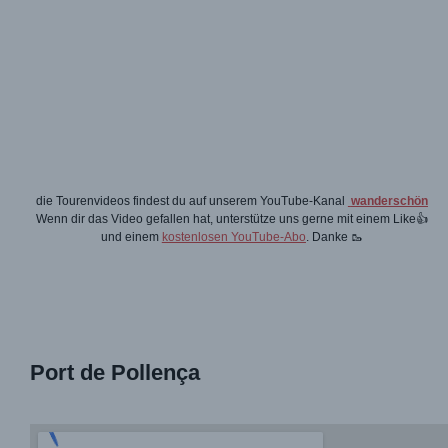
die Tourenvideos findest du auf unserem YouTube-Kanal
wanderschön
Wenn dir das Video gefallen hat, unterstütze uns gerne mit einem Like👍
und einem
kostenlosen YouTube-Abo
. Danke 🥾
Port de Pollença