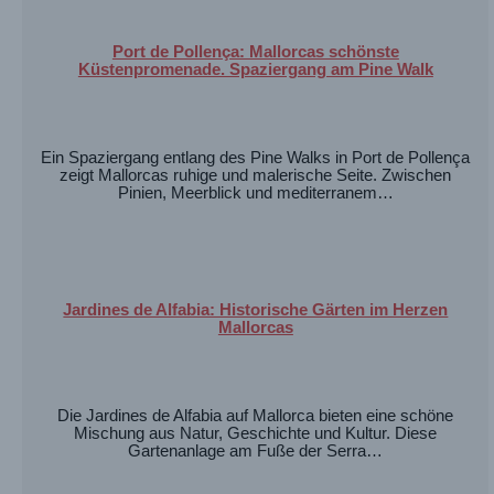
Port de Pollença: Mallorcas schönste
Küstenpromenade. Spaziergang am Pine Walk
Ein Spaziergang entlang des Pine Walks in Port de Pollença
zeigt Mallorcas ruhige und malerische Seite. Zwischen
Pinien, Meerblick und mediterranem…
Jardines de Alfabia: Historische Gärten im Herzen
Mallorcas
Die Jardines de Alfabia auf Mallorca bieten eine schöne
Mischung aus Natur, Geschichte und Kultur. Diese
Gartenanlage am Fuße der Serra…