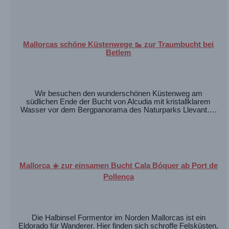
Mallorcas schöne Küstenwege 🥾 zur Traumbucht bei
Betlem
Wir besuchen den wunderschönen Küstenweg am
südlichen Ende der Bucht von Alcudia mit kristallklarem
Wasser vor dem Bergpanorama des Naturparks Llevant….
Mallorca ☀️ zur einsamen Bucht Cala Bóquer ab Port de
Pollença
Die Halbinsel Formentor im Norden Mallorcas ist ein
Eldorado für Wanderer. Hier finden sich schroffe Felsküsten,