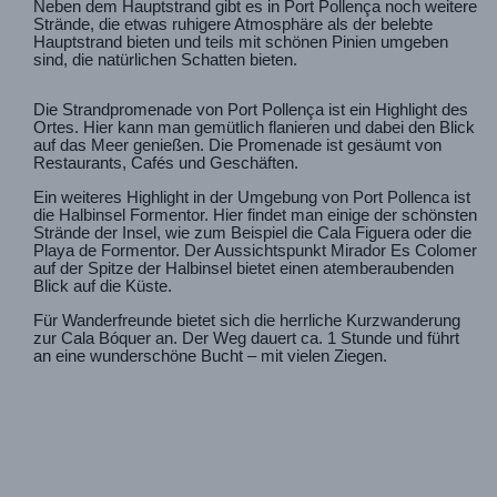
Neben dem Hauptstrand gibt es in Port Pollença noch weitere
Strände, die etwas ruhigere Atmosphäre als der belebte
Hauptstrand bieten und teils mit schönen Pinien umgeben
sind, die natürlichen Schatten bieten.
Die Strandpromenade von Port Pollença ist ein Highlight des
Ortes. Hier kann man gemütlich flanieren und dabei den Blick
auf das Meer genießen. Die Promenade ist gesäumt von
Restaurants, Cafés und Geschäften.
Ein weiteres Highlight in der Umgebung von Port Pollenca ist
die Halbinsel Formentor. Hier findet man einige der schönsten
Strände der Insel, wie zum Beispiel die Cala Figuera oder die
Playa de Formentor. Der Aussichtspunkt Mirador Es Colomer
auf der Spitze der Halbinsel bietet einen atemberaubenden
Blick auf die Küste.
Für Wanderfreunde bietet sich die herrliche Kurzwanderung
zur Cala Bóquer an. Der Weg dauert ca. 1 Stunde und führt
an eine wunderschöne Bucht – mit vielen Ziegen.