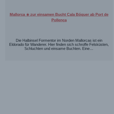
Mallorca ☀️ zur einsamen Bucht Cala Bóquer ab Port de
Pollença
Die Halbinsel Formentor im Norden Mallorcas ist ein
Eldorado für Wanderer. Hier finden sich schroffe Felsküsten,
Schluchten und einsame Buchten. Eine…