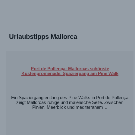
Urlaubstipps Mallorca
Port de Pollença: Mallorcas schönste
Küstenpromenade. Spaziergang am Pine Walk
Ein Spaziergang entlang des Pine Walks in Port de Pollença
zeigt Mallorcas ruhige und malerische Seite. Zwischen
Pinien, Meerblick und mediterranem…