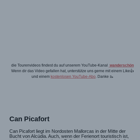
die Tourenvideos findest du auf unserem YouTube-Kanal
wanderschön
Wenn dir das Video gefallen hat, unterstütze uns gerne mit einem Like👍
und einem
kostenlosen YouTube-Abo
. Danke 🥾
Can Picafort
Can Picafort liegt im Nordosten Mallorcas in der Mitte der
Bucht von Alcúdia. Auch, wenn der Ferienort touristisch ist,