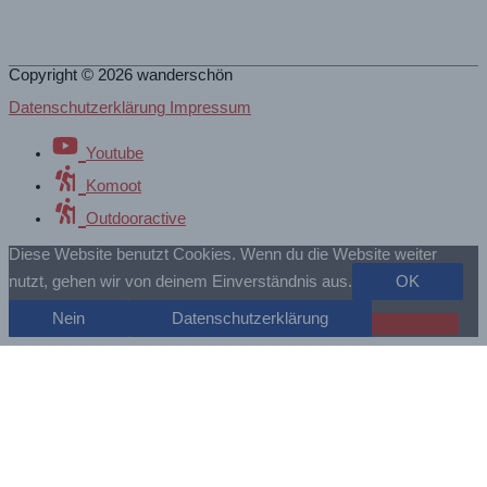
Copyright © 2026
wanderschön
Datenschutzerklärung Impressum
Youtube
Komoot
Outdooractive
Diese Website benutzt Cookies. Wenn du die Website weiter
nutzt, gehen wir von deinem Einverständnis aus.
OK
Nein
Datenschutzerklärung