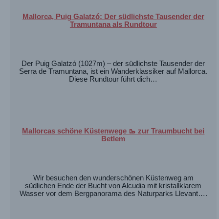
Mallorca, Puig Galatzó: Der südlichste Tausender der
Tramuntana als Rundtour
Der Puig Galatzó (1027m) – der südlichste Tausender der
Serra de Tramuntana, ist ein Wanderklassiker auf Mallorca.
Diese Rundtour führt dich…
Mallorcas schöne Küstenwege 🥾 zur Traumbucht bei
Betlem
Wir besuchen den wunderschönen Küstenweg am
südlichen Ende der Bucht von Alcudia mit kristallklarem
Wasser vor dem Bergpanorama des Naturparks Llevant….