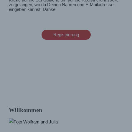
Klicke auf die Schaltfläche um auf die Registrierungsseite
zu gelangen, wo du Deinen Namen und E-Mailadresse
eingeben kannst. Danke.
Registrierung
Willkommen