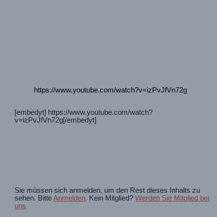
https://www.youtube.com/watch?v=izPvJfVn72g
[embedyt] https://www.youtube.com/watch?
v=izPvJfVn72g[/embedyt]
Sie müssen sich anmelden, um den Rest dieses Inhalts zu
sehen. Bitte
Anmelden
. Kein Mitglied?
Werden Sie Mitglied bei
uns