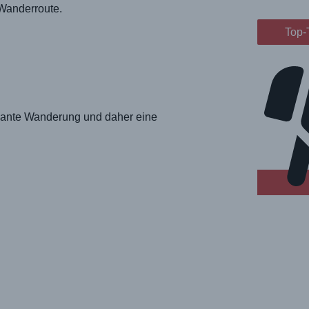
 Wanderroute.
Top-
ssante Wanderung und daher eine