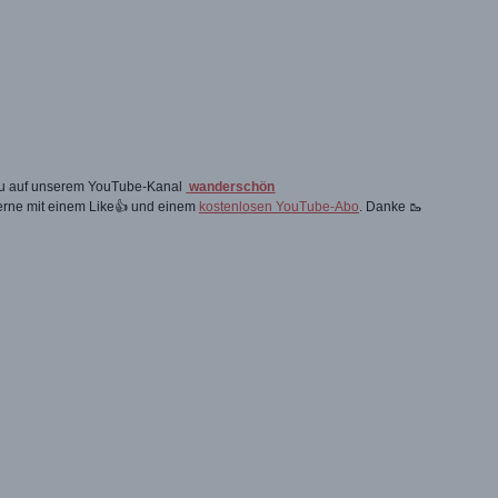
 du auf unserem YouTube-Kanal
wanderschön
gerne mit einem Like👍 und einem
kostenlosen YouTube-Abo
. Danke 🥾