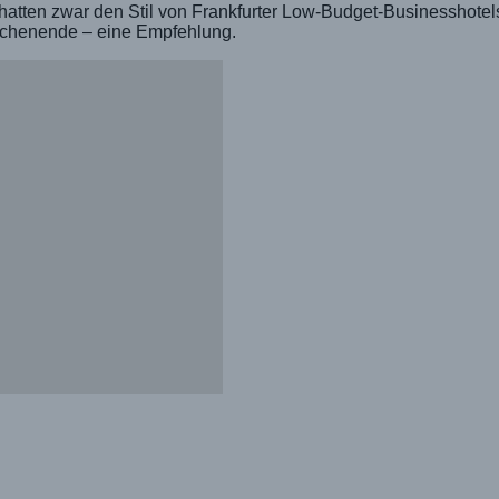
hatten zwar den Stil von Frankfurter Low-Budget-Businesshotels
 Wochenende – eine Empfehlung.