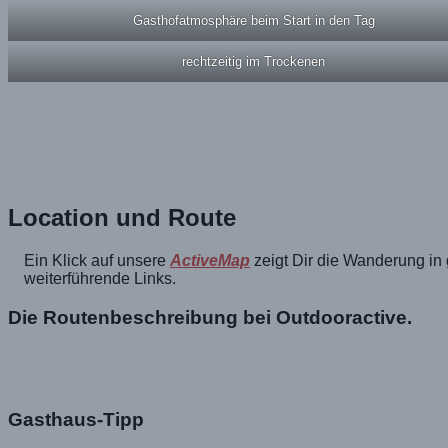
Gasthofatmosphäre beim Start in den Tag
rechtzeitig im Trockenen
Location und Route
Ein Klick auf unsere
ActiveMap
zeigt Dir die Wanderung in
weiterführende Links.
Die Routenbeschreibung bei Outdooractive.
Gasthaus-Tipp