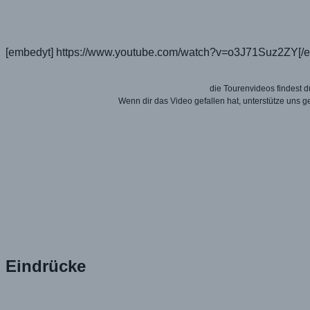
[embedyt] https://www.youtube.com/watch?v=o3J71Suz2ZY[/
die Tourenvideos findest
Wenn dir das Video gefallen hat, unterstütze uns 
Eindrücke