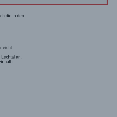
ch die in den
rreicht
 Lechtal an.
einhalb