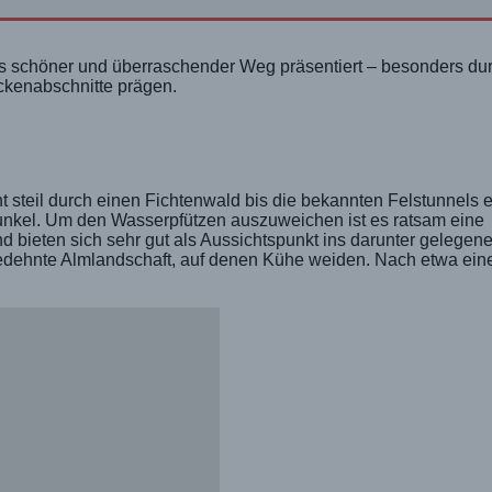
ls schöner und überraschender Weg präsentiert – besonders dur
ckenabschnitte prägen.
t steil durch einen Fichtenwald bis die bekannten Felstunnels e
dunkel. Um den Wasserpfützen auszuweichen ist es ratsam eine
bieten sich sehr gut als Aussichtspunkt ins darunter gelegene
gedehnte Almlandschaft, auf denen Kühe weiden. Nach etwa ein