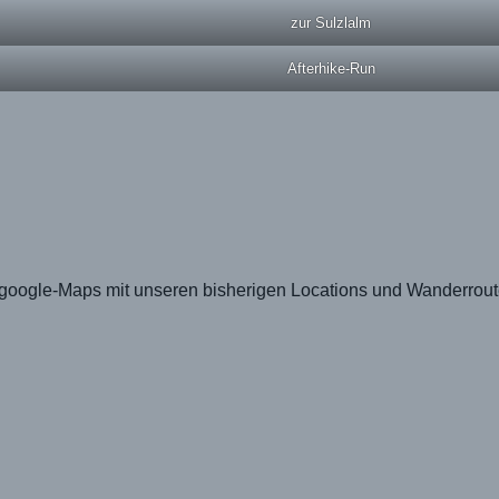
zur Sulzlalm
Afterhike-Run
 google-Maps mit unseren bisherigen Locations und Wanderrou