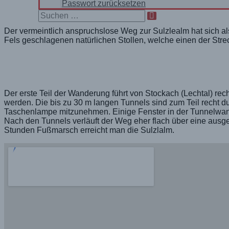
Passwort zurücksetzen
Search
for:
Der vermeintlich anspruchslose Weg zur Sulzlealm hat sich a
Fels geschlagenen natürlichen Stollen, welche einen der Stre
Der erste Teil der Wanderung führt von Stockach (Lechtal) rech
werden. Die bis zu 30 m langen Tunnels sind zum Teil recht 
Taschenlampe mitzunehmen. Einige Fenster in der Tunnelwand 
Nach den Tunnels verläuft der Weg eher flach über eine aus
Stunden Fußmarsch erreicht man die Sulzlalm.