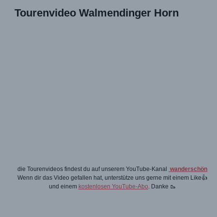
Tourenvideo Walmendinger Horn
die Tourenvideos findest du auf unserem YouTube-Kanal
wanderschön
Wenn dir das Video gefallen hat, unterstütze uns gerne mit einem Like👍
und einem
kostenlosen YouTube-Abo
. Danke 🥾