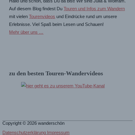
Hallo und schön, dass Du da bist! Wir sind Julia & Wolfram.
Auf diesem Blog findest Du
Touren und Infos zum Wandern
mit vielen
Tourenvideos
und Eindrücke rund um unsere
Erlebnisse. Viel Spaß beim Lesen und Schauen!
Mehr über uns …
zu den besten Touren-Wandervideos
Copyright © 2026
wanderschön
Datenschutzerklärung Impressum