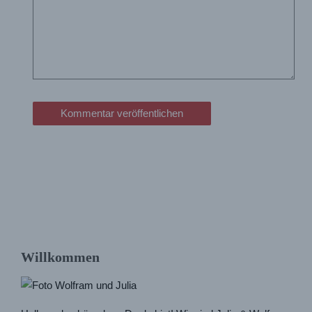
eingeben…
Willkommen