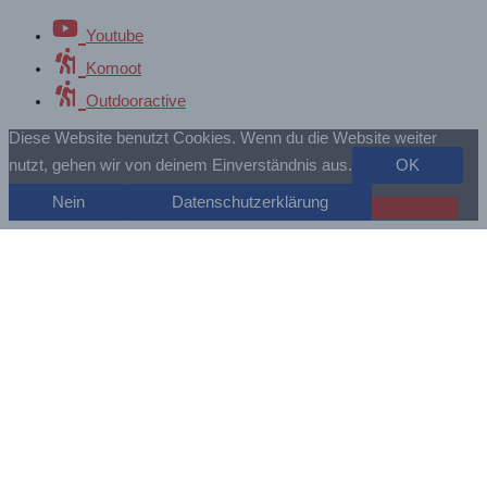
Youtube
Komoot
Outdooractive
Diese Website benutzt Cookies. Wenn du die Website weiter
nutzt, gehen wir von deinem Einverständnis aus.
OK
Nein
Datenschutzerklärung