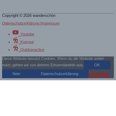
Copyright © 2026
wanderschön
Datenschutzerklärung Impressum
Youtube
Komoot
Outdooractive
Diese Website benutzt Cookies. Wenn du die Website weiter
nutzt, gehen wir von deinem Einverständnis aus.
OK
Nein
Datenschutzerklärung