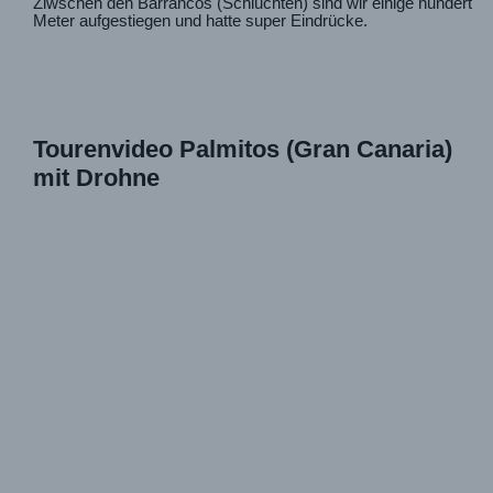
Ziwschen den Barrancos (Schluchten) sind wir einige hundert
Meter aufgestiegen und hatte super Eindrücke.
Tourenvideo Palmitos (Gran Canaria)
mit Drohne