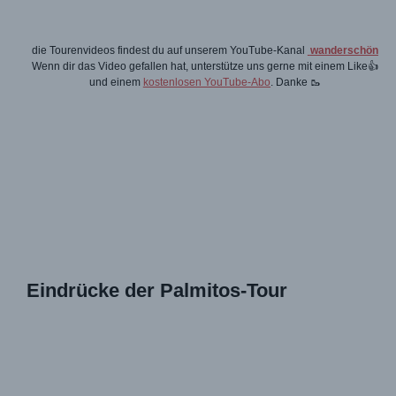
die Tourenvideos findest du auf unserem YouTube-Kanal
wanderschön
Wenn dir das Video gefallen hat, unterstütze uns gerne mit einem Like👍
und einem
kostenlosen YouTube-Abo
. Danke 🥾
Eindrücke der Palmitos-Tour