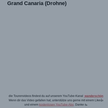
Grand Canaria (Drohne)
die Tourenvideos findest du auf unserem YouTube-Kanal
wanderschön
Wenn dir das Video gefallen hat, unterstütze uns gerne mit einem Like👍
und einem
kostenlosen YouTube-Abo
. Danke 🥾