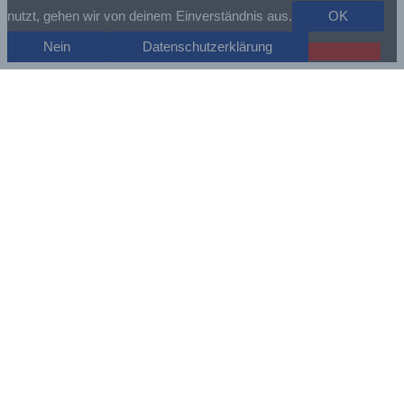
nutzt, gehen wir von deinem Einverständnis aus.
OK
Nein
Datenschutzerklärung