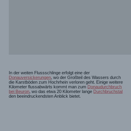
In der weiten Flussschlinge erfolgt eine der
Donauversickerungen
, wo der Großteil des Wassers durch
die Karstböden zum Hochrhein verloren geht. Einige weitere
Kilometer flussabwärts kommt man zum
Donaudurchbruch
bei Beuron
, wo das etwa 20 Kilometer lange
Durchbruchstal
den beeindruckendsten Anblick bietet.