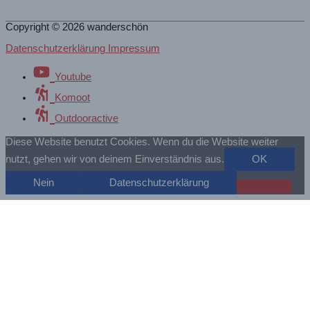
Copyright © 2026
wanderschön
Datenschutzerklärung Impressum
Youtube
Komoot
Outdooractive
Diese Website benutzt Cookies. Wenn du die Website weiter
nutzt, gehen wir von deinem Einverständnis aus.
OK
Nein
Datenschutzerklärung