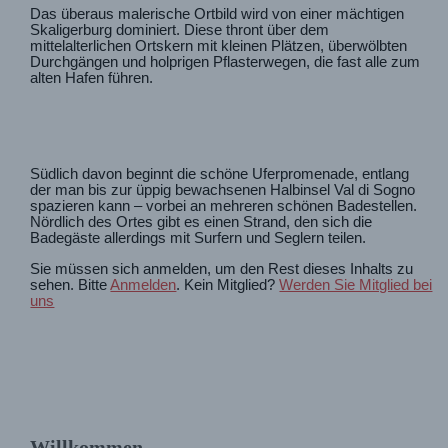
Das überaus malerische Ortbild wird von einer mächtigen
Skaligerburg dominiert. Diese thront über dem
mittelalterlichen Ortskern mit kleinen Plätzen, überwölbten
Durchgängen und holprigen Pflasterwegen, die fast alle zum
alten Hafen führen.
Südlich davon beginnt die schöne Uferpromenade, entlang
der man bis zur üppig bewachsenen Halbinsel Val di Sogno
spazieren kann – vorbei an mehreren schönen Badestellen.
Nördlich des Ortes gibt es einen Strand, den sich die
Badegäste allerdings mit Surfern und Seglern teilen.
Sie müssen sich anmelden, um den Rest dieses Inhalts zu
sehen. Bitte
Anmelden
. Kein Mitglied?
Werden Sie Mitglied bei
uns
Willkommen