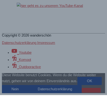
Copyright © 2026
wanderschön
Datenschutzerklärung Impressum
Youtube
Komoot
Outdooractive
Diese Website benutzt Cookies. Wenn du die Website weiter
nutzt, gehen wir von deinem Einverständnis aus.
OK
Nein
Datenschutzerklärung