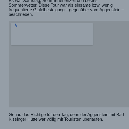
Es war Samstag, Sommerferienzeit und bestes
Sommerwetter. Diese Tour war als einsame bzw. wenig
frequentierte Gipfelbesteigung – gegenüber vom Aggenstein –
beschrieben.
Genau das Richtige für den Tag, denn der Aggenstein mit Bad
Kissinger Hütte war völlig mit Touristen überlaufen.