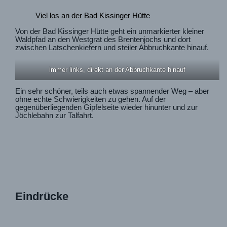
Viel los an der Bad Kissinger Hütte
Von der Bad Kissinger Hütte geht ein unmarkierter kleiner
Waldpfad an den Westgrat des Brentenjochs und dort
zwischen Latschenkiefern und steiler Abbruchkante hinauf.
immer links, direkt an der Abbruchkante hinauf
Ein sehr schöner, teils auch etwas spannender Weg – aber
ohne echte Schwierigkeiten zu gehen. Auf der
gegenüberliegenden Gipfelseite wieder hinunter und zur
Jöchlebahn zur Talfahrt.
Eindrücke