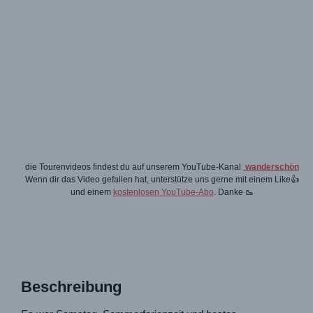
die Tourenvideos findest du auf unserem YouTube-Kanal
wanderschön
Wenn dir das Video gefallen hat, unterstütze uns gerne mit einem Like👍
und einem
kostenlosen YouTube-Abo
. Danke 🥾
Beschreibung