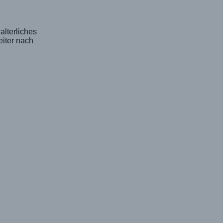
lterliches
iter nach