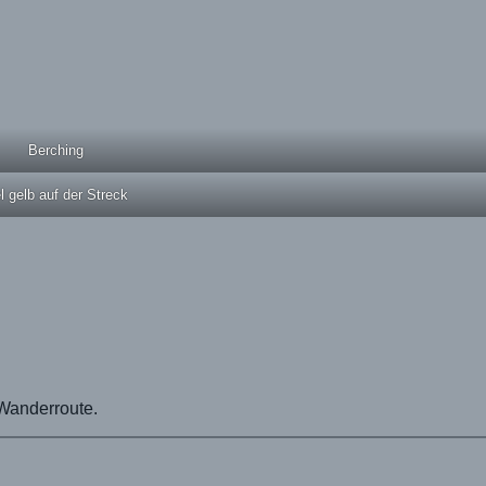
Berching
el gelb auf der Streck
 Wanderroute.