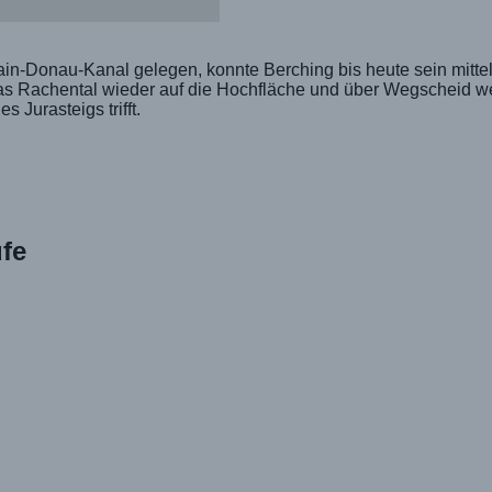
-Donau-Kanal gelegen, konnte Berching bis heute sein mittela
das Rachental wieder auf die Hochfläche und über Wegscheid we
 Jurasteigs trifft.
fe