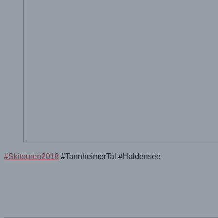
#Skitouren2018
#TannheimerTal #Haldensee