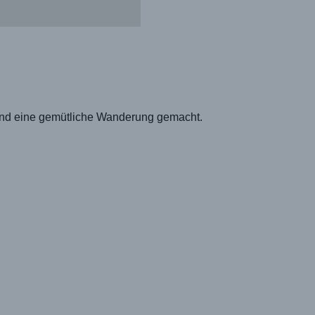
t und eine gemütliche Wanderung gemacht.