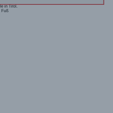
 in Tirol.
u Fuß