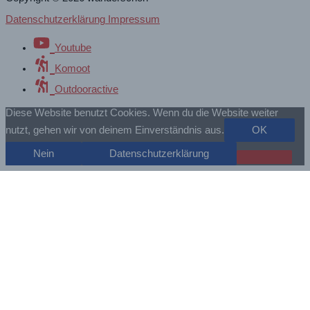
Datenschutzerklärung Impressum
Youtube
Komoot
Outdooractive
Diese Website benutzt Cookies. Wenn du die Website weiter
nutzt, gehen wir von deinem Einverständnis aus.
OK
Nein
Datenschutzerklärung