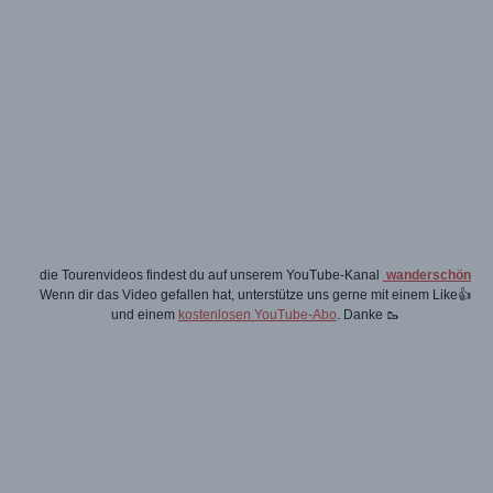
die Tourenvideos findest du auf unserem YouTube-Kanal
wanderschön
Wenn dir das Video gefallen hat, unterstütze uns gerne mit einem Like👍
und einem
kostenlosen YouTube-Abo
. Danke 🥾