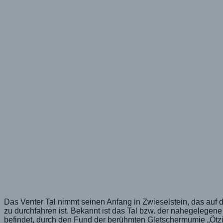
Das Venter Tal nimmt seinen Anfang in Zwieselstein, das auf
zu durchfahren ist. Bekannt ist das Tal bzw. der nahegelegen
befindet, durch den Fund der berühmten Gletschermumie „Ötz