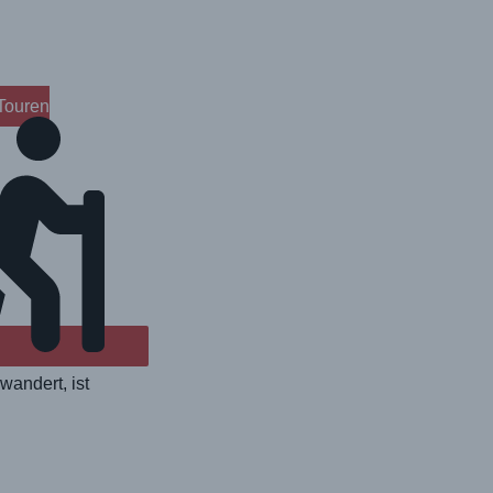
Touren
wandert, ist