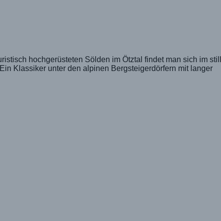
istisch hochgerüsteten Sölden im Ötztal findet man sich im stil
 Klassiker unter den alpinen Bergsteigerdörfern mit langer