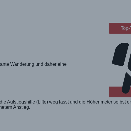
Top-
ssante Wanderung und daher eine
 Aufstiegshilfe (Lifte) weg lässt und die Höhenmeter selbst er
etern Anstieg.