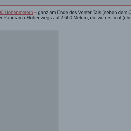
.900 Höhenmetern
– ganz am Ende des Venter Tals (neben dem Öt
er Panorama-Höhenwegs auf 2.600 Metern, die wir erst mal (oh