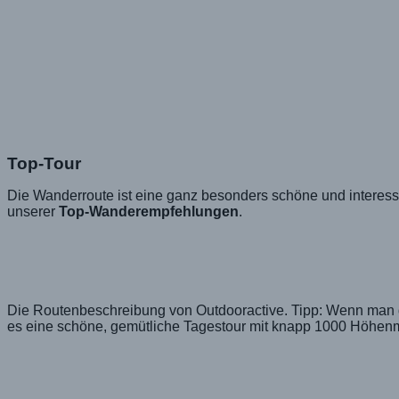
Top-Tour
Die Wanderroute ist eine ganz besonders schöne und intere
unserer
Top-Wanderempfehlungen
.
Die Routenbeschreibung von Outdooractive. Tipp: Wenn man die
es eine schöne, gemütliche Tagestour mit knapp 1000 Höhenm