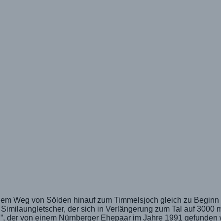
 dem Weg von Sölden hinauf zum Timmelsjoch gleich zu Beginn d
e Similaungletscher, der sich in Verlängerung zum Tal auf 3000
i”, der von einem Nürnberger Ehepaar im Jahre 1991 gefunden 