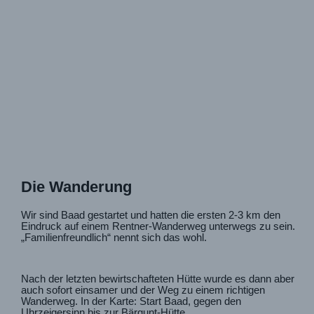
Die Wanderung
Wir sind Baad gestartet und hatten die ersten 2-3 km den
Eindruck auf einem Rentner-Wanderweg unterwegs zu sein.
„Familienfreundlich“ nennt sich das wohl.
Nach der letzten bewirtschafteten Hütte wurde es dann aber
auch sofort einsamer und der Weg zu einem richtigen
Wanderweg. In der Karte: Start Baad, gegen den
Uhrzeigersinn bis zur Bärgunt-Hütte.