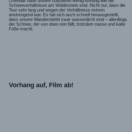
Offenbar hatte unsere Gastwirtin wenig Ahnung wie die
Schneeverhältnisse am Widderstein sind. Nicht nur, dass die
Tour sehr lang und wegen der Verhältnisse extrem
anstrengend war. Es hat sich auch schnell herausgestellt,
dass unsere Wanderstiefel zwar wasserdicht sind – allerdings
der Schnee, der von oben rein fällt, trotzdem nasse und kalte
Füße macht.
Vorhang auf, Film ab!