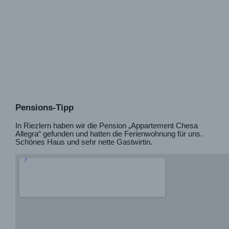
Stiefeln
Pensions-Tipp
In Riezlern haben wir die Pension „Appartement Chesa
Allegra“ gefunden und hatten die Ferienwohnung für uns.
Schönes Haus und sehr nette Gastwirtin.