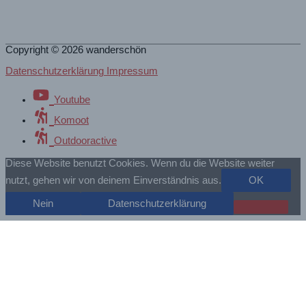
Copyright © 2026
wanderschön
Datenschutzerklärung Impressum
Youtube
Komoot
Outdooractive
Diese Website benutzt Cookies. Wenn du die Website weiter
nutzt, gehen wir von deinem Einverständnis aus.
OK
Nein
Datenschutzerklärung