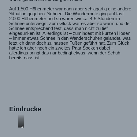
Auf 1.500 Höhenmeter war dann aber schlagartig eine andere
Situation gegeben. Schnee! Die Wanderroute ging auf fast
2.000 Höhenmeter und so waren wir ca. 4-5 Stunden im
Schnee unterwegs. Zum Glück war es aber so warm und der
Schnee entsprechend fest, dass man nicht zu tief
eingesunken ist. Allerdings ist – zumindest mit kurzen Hosen
– immer etwas Schnee in den Wanderschuhen gelandet, was
letztlich dann doch zu nassen Füßen geführt hat. Zum Glück
hatte ich aber noch ein zweites Paar Socken dabei –
allerdings bringt das nur bedingt etwas, wenn der Schuh
bereits nass ist.
Eindrücke
Abstieg
mit
nassen