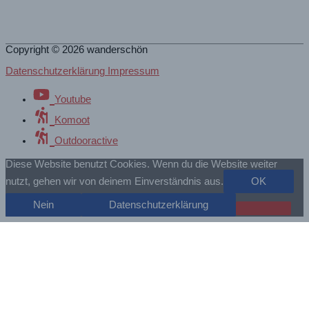
Copyright © 2026
wanderschön
Datenschutzerklärung Impressum
Youtube
Komoot
Outdooractive
Diese Website benutzt Cookies. Wenn du die Website weiter
nutzt, gehen wir von deinem Einverständnis aus.
OK
Nein
Datenschutzerklärung