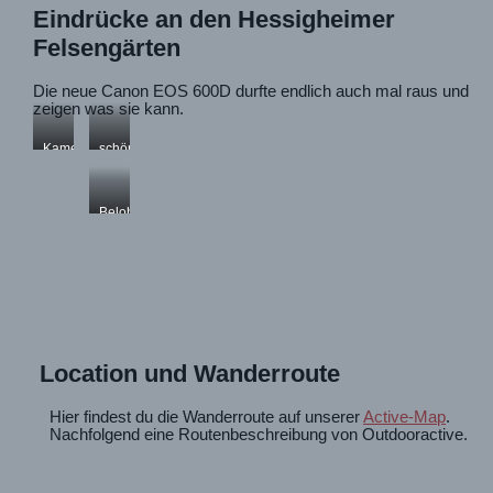
Eindrücke an den Hessigheimer
Felsengärten
Die neue Canon EOS 600D durfte endlich auch mal raus und
zeigen was sie kann.
Kameraträger
schöne
Ausblicke
Belohnung
Location und Wanderroute
Hier findest du die Wanderroute auf unserer
Active-Map
.
Nachfolgend eine Routenbeschreibung von Outdooractive.