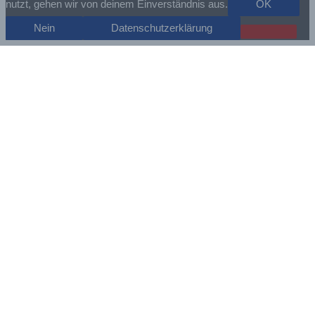
nutzt, gehen wir von deinem Einverständnis aus.
OK
Nein
Datenschutzerklärung