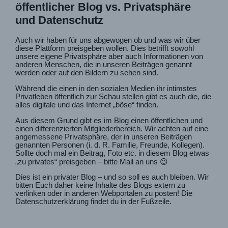
öffentlicher Blog vs. Privatsphäre
und Datenschutz
Auch wir haben für uns abgewogen ob und was wir über
diese Plattform preisgeben wollen. Dies betrifft sowohl
unsere eigene Privatsphäre aber auch Informationen von
anderen Menschen, die in unseren Beiträgen genannt
werden oder auf den Bildern zu sehen sind.
Während die einen in den sozialen Medien ihr intimstes
Privatleben öffentlich zur Schau stellen gibt es auch die, die
alles digitale und das Internet „böse“ finden.
Aus diesem Grund gibt es im Blog einen öffentlichen und
einen differenzierten Mitgliederbereich. Wir achten auf eine
angemessene Privatsphäre, der in unseren Beiträgen
genannten Personen (i. d. R. Familie, Freunde, Kollegen).
Sollte doch mal ein Beitrag, Foto etc. in diesem Blog etwas
„zu privates“ preisgeben – bitte Mail an uns 😉
Dies ist ein privater Blog – und so soll es auch bleiben. Wir
bitten Euch daher keine Inhalte des Blogs extern zu
verlinken oder in anderen Webportalen zu posten! Die
Datenschutzerklärung findet du in der Fußzeile.