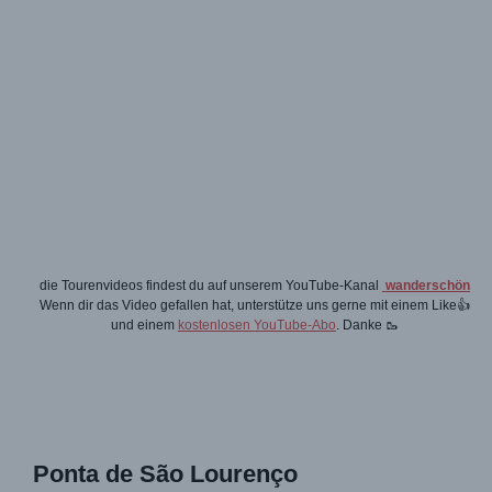
die Tourenvideos findest du auf unserem YouTube-Kanal
wanderschön
Wenn dir das Video gefallen hat, unterstütze uns gerne mit einem Like👍
und einem
kostenlosen YouTube-Abo
. Danke 🥾
Ponta de São Lourenço