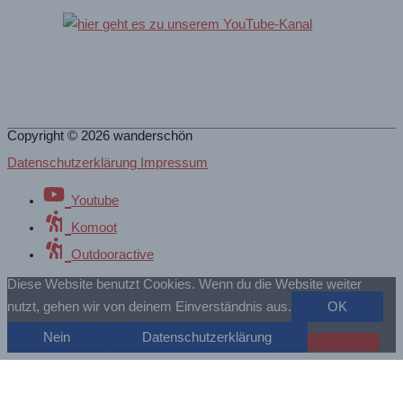
Copyright © 2026
wanderschön
Datenschutzerklärung Impressum
Youtube
Komoot
Outdooractive
Diese Website benutzt Cookies. Wenn du die Website weiter
nutzt, gehen wir von deinem Einverständnis aus.
OK
Nein
Datenschutzerklärung