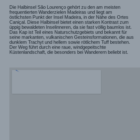
Die Halbinsel São Lourenço gehört zu den am meisten
frequentierten Wanderzielen Madeiras und liegt am
östlichsten Punkt der Insel Madeira, in der Nähe des Ortes
Caniçal. Diese Halbinsel bietet einen starken Kontrast zum
üppig bewaldeten Inselinneren, da sie fast völlig baumlos ist.
Das Kap ist Teil eines Naturschutzgebiets und bekannt für
seine markanten, vulkanischen Gesteinsformationen, die aus
dunklem Trachyt und hellem sowie rötlichem Tuff bestehen.
Der Weg führt durch eine raue, windgepeitschte
Küstenlandschaft, die besonders bei Wanderern beliebt ist.