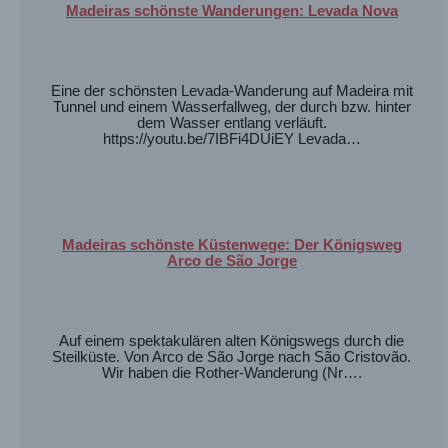
Madeiras schönste Wanderungen: Levada Nova
Eine der schönsten Levada-Wanderung auf Madeira mit
Tunnel und einem Wasserfallweg, der durch bzw. hinter
dem Wasser entlang verläuft.
https://youtu.be/7IBFi4DUiEY Levada…
Madeiras schönste Küstenwege: Der Königsweg
Arco de São Jorge
Auf einem spektakulären alten Königswegs durch die
Steilküste. Von Arco de São Jorge nach São Cristovão.
Wir haben die Rother-Wanderung (Nr….