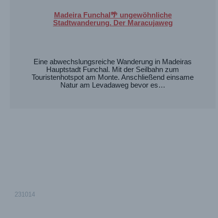
Madeira Funchal🌴 ungewöhnliche
Stadtwanderung. Der Maracujaweg
Eine abwechslungsreiche Wanderung in Madeiras
Hauptstadt Funchal. Mit der Seilbahn zum
Touristenhotspot am Monte. Anschließend einsame
Natur am Levadaweg bevor es…
231014